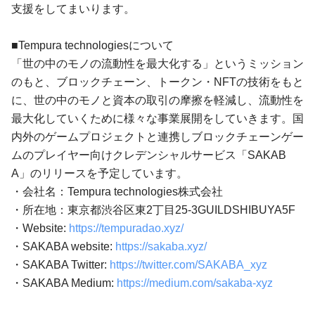
支援をしてまいります。
■Tempura technologiesについて
「世の中のモノの流動性を最大化する」というミッション
のもと、ブロックチェーン、トークン・NFTの技術をもと
に、世の中のモノと資本の取引の摩擦を軽減し、流動性を
最大化していくために様々な事業展開をしていきます。国
内外のゲームプロジェクトと連携しブロックチェーンゲー
ムのプレイヤー向けクレデンシャルサービス「SAKAB
A」のリリースを予定しています。
・会社名：Tempura technologies株式会社
・所在地：東京都渋谷区東2丁目25-3GUILDSHIBUYA5F
・Website:
https://tempuradao.xyz/
・SAKABA website:
https://sakaba.xyz/
・SAKABA Twitter:
https://twitter.com/SAKABA_xyz
・SAKABA Medium:
https://medium.com/sakaba-xyz