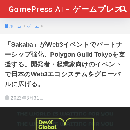
GamePress AI – ゲームプレス
ホーム
ゲーム
「Sakaba」がWeb3イベントでパートナ
ーシップ強化、Polygon Guild Tokyoを支
援する。開発者・起業家向けのイベント
で日本のWeb3エコシステムをグローバ
ルに広げる。
2023年3月31日