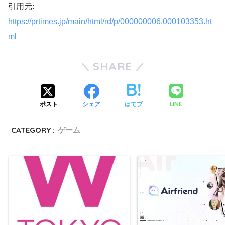
引用元:
https://prtimes.jp/main/html/rd/p/000000006.000103353.ht
ml
SHARE
LINE
ポスト
シェア
はてブ
CATEGORY :
ゲーム