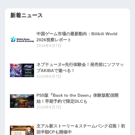
新着ニュース
中国ゲーム市場の最新動向：Bilibili World
2026視察レポート
2026年8月7日
ネプテューヌ∞先行体験会！発売前にソフマッ
プAKIBAで遊べる！
2026年8月7日
PS5版『Back to the Dawn』体験版配信開
始！早期予約で限定DLCも
2026年8月7日
文アル新ストーリー＆スチームパンク召装！初
回半額CPも開催中