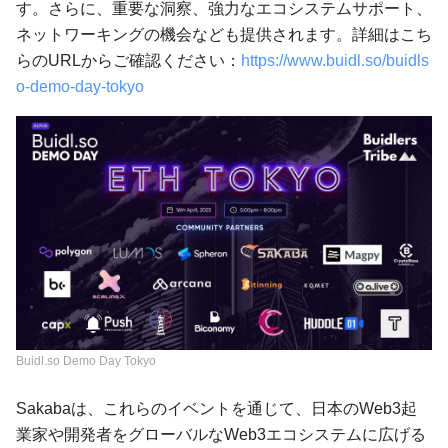
す。さらに、重要な洞察、強力なエコシステムサポート、
ネットワーキングの機会なども提供されます。詳細はこち
らのURLからご確認ください：
https://www.buidl.so/buidls
o-demo-day-tokyo
Buidl.so Demo Day Tokyo
Sakabaは、これらのイベントを通じて、日本のWeb3起
業家や開発者をグローバルなWeb3エコシステムに広げる