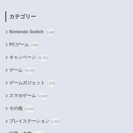
カテゴリー
Nintendo Switch
3,682
PCゲーム
7,144
キャンペーン
18,707
ゲーム
93,119
ゲームガジェット
1,575
スマホゲーム
10,841
その他
5,440
プレイステーション
2,751