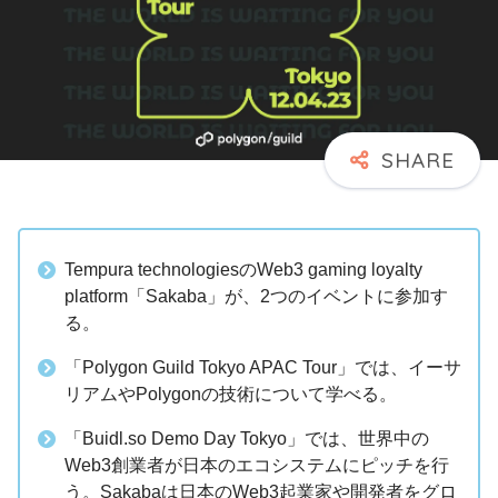
Tempura technologiesのWeb3 gaming loyalty
platform「Sakaba」が、2つのイベントに参加す
る。
「Polygon Guild Tokyo APAC Tour」では、イーサ
リアムやPolygonの技術について学べる。
「Buidl.so Demo Day Tokyo」では、世界中の
Web3創業者が日本のエコシステムにピッチを行
う。Sakabaは日本のWeb3起業家や開発者をグロ