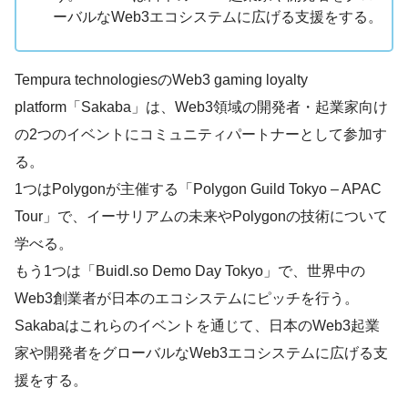
ーバルなWeb3エコシステムに広げる支援をする。
Tempura technologiesのWeb3 gaming loyalty
platform「Sakaba」は、Web3領域の開発者・起業家向け
の2つのイベントにコミュニティパートナーとして参加す
る。
1つはPolygonが主催する「Polygon Guild Tokyo – APAC
Tour」で、イーサリアムの未来やPolygonの技術について
学べる。
もう1つは「Buidl.so Demo Day Tokyo」で、世界中の
Web3創業者が日本のエコシステムにピッチを行う。
Sakabaはこれらのイベントを通じて、日本のWeb3起業
家や開発者をグローバルなWeb3エコシステムに広げる支
援をする。