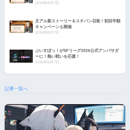
2026年8月7日
文アル新ストーリー＆スチパン召装！初回半額
キャンペーンも開催
2026年8月7日
ぶいすぽっ！がSFリーグ2026公式アンバサダ
ーに！熱い戦いを応援！
2026年8月7日
記事一覧へ