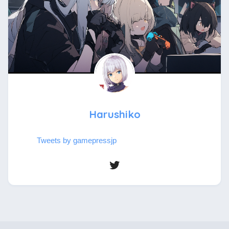
Harushiko
Tweets by gamepressjp