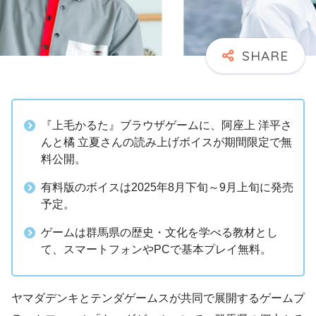
『上毛かるた』ブラウザゲームに、阿座上 洋平さ
んと橘 立夏さんの読み上げボイスが期間限定で無
料公開。
有料版のボイスは2025年8月下旬～9月上旬に発売
予定。
ゲームは群馬県の歴史・文化を学べる教材とし
て、スマートフォンやPCで基本プレイ無料。
ヤマダデンキとテンダゲームスが共同で展開するゲームプ