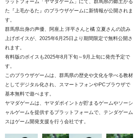
ラットフォーム「ヤマダゲーム」にて、群馬県の郷土かる
た『上毛かるた』のブラウザゲームに新情報が公開されま
す。
群馬県出身の声優、阿座上 洋平さんと橘 立夏さんの読み
上げボイスが、2025年6月25日より期間限定で無料公開さ
れます。
有料版のボイスも2025年8月下旬～9月上旬に発売予定で
す。
このブラウザゲームは、群馬県の歴史や文化を学べる教材
としてデジタル化され、スマートフォンやPCブラウザで
基本無料で遊べます。
ヤマダゲームは、ヤマダポイントが貯まるゲームやソーシ
ャルゲームを提供するプラットフォームで、テンダゲーム
スはゲーム開発支援を行う会社です。