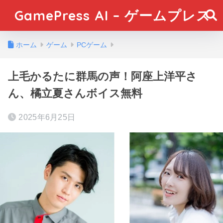
GamePress AI – ゲームプレス
ホーム
ゲーム
PCゲーム
上毛かるたに群馬の声！阿座上洋平さ
ん、橘立夏さんボイス無料
2025年6月25日