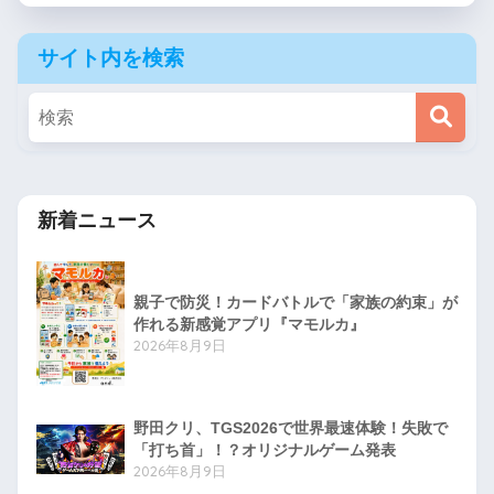
サイト内を検索
新着ニュース
親子で防災！カードバトルで「家族の約束」が
作れる新感覚アプリ『マモルカ』
2026年8月9日
野田クリ、TGS2026で世界最速体験！失敗で
「打ち首」！？オリジナルゲーム発表
2026年8月9日