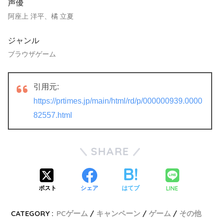
声優
阿座上 洋平、橘 立夏
ジャンル
ブラウザゲーム
引用元:
https://prtimes.jp/main/html/rd/p/000000939.0000
82557.html
SHARE
LINE
ポスト
シェア
はてブ
CATEGORY :
PCゲーム
キャンペーン
ゲーム
その他