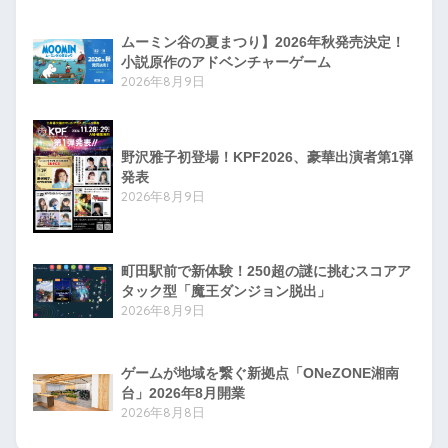
ムーミン谷の夏まつり】2026年秋発売決定！
小説原作のアドベンチャーゲーム
2026年8月9日
野沢雅子初登場！KPF2026、豪華出演者第1弾
発表
2026年8月9日
町田駅前で新体験！250超の謎に挑むスコアア
タック型「魔王ダンジョン脱出」
2026年8月9日
ゲームが地域を繋ぐ新拠点「ONeZONE湘南
台」2026年8月開業
2026年8月8日