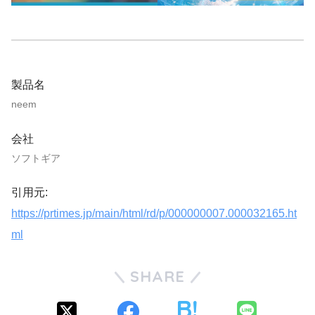
製品名
neem
会社
ソフトギア
引用元:
https://prtimes.jp/main/html/rd/p/000000007.000032165.ht
ml
SHARE