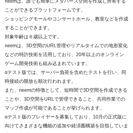
neemは、誰でも簡単にメタバース空間を作成し所有する
ことができるプラットフォームです。
ショッピングモールやコンサートホール、教室などを作成
することができます。
対象年齢は６歳以上です。
neemは、3D空間のURL管理やリアルタイムでの地形変化
などの特許技術を活用しており、20年以上のオンライン
ゲーム開発技術も組み込まれています。
αテスト版では、サーバー負荷を含めたテストを行い、同
時接続の開放も順次行われます。
また、neemの特徴として、短時間で3D空間を作成できる
ことや、3D空間をURLで管理できること、共同作業での
マップ作成が可能であることが挙げられます。
αテスト版のプレイヤーを募集しており、10月の正式版に
向けてさまざまな機能の追加や経済圏構築を目指していま