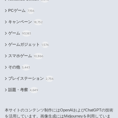
PCゲーム
7,156
キャンペーン
18,752
ゲーム
93,183
ゲームガジェット
1,576
スマホゲーム
10,866
その他
5,443
プレイステーション
2,756
話題・考察
4,649
本サイトのコンテンツ制作にはOpenAIおよびChatGPTの技術
を活用しています。画像生成にはMidjourneyを利用していま