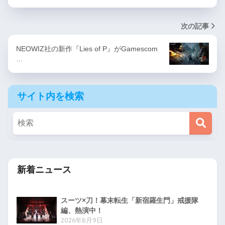
次の記事
NEOWIZ社の新作『Lies of P』がGamescom
…
サイト内を検索
新着ニュース
スーツ×刀！幕末転生「新宿羅生門」戒援隊
編、熱演中！
2026年8月9日