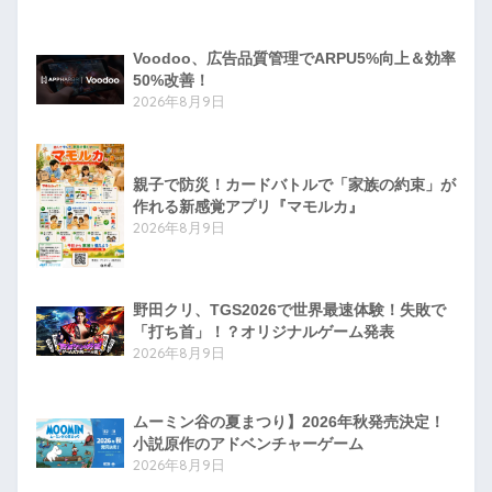
Voodoo、広告品質管理でARPU5%向上＆効率
50%改善！
2026年8月9日
親子で防災！カードバトルで「家族の約束」が
作れる新感覚アプリ『マモルカ』
2026年8月9日
野田クリ、TGS2026で世界最速体験！失敗で
「打ち首」！？オリジナルゲーム発表
2026年8月9日
ムーミン谷の夏まつり】2026年秋発売決定！
小説原作のアドベンチャーゲーム
2026年8月9日