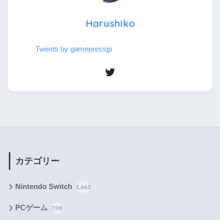
Harushiko
Tweets by gamepressjp
カテゴリー
Nintendo Switch
3,663
PCゲーム
7,118