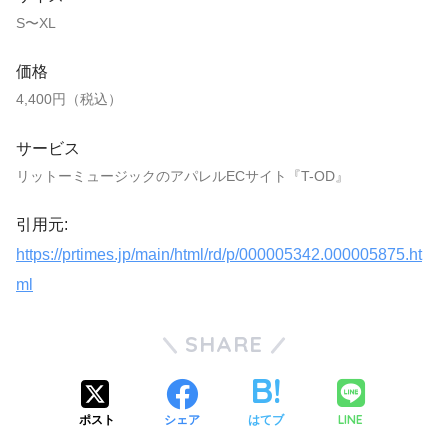
S〜XL
価格
4,400円（税込）
サービス
リットーミュージックのアパレルECサイト『T-OD』
引用元:
https://prtimes.jp/main/html/rd/p/000005342.000005875.ht
ml
SHARE
LINE
ポスト
シェア
はてブ