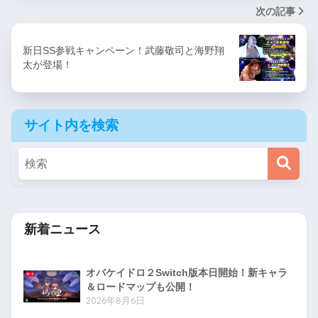
次の記事
新日SS参戦キャンペーン！武藤敬司と海野翔
太が登場！
サイト内を検索
新着ニュース
オバケイドロ２Switch版本日開始！新キャラ
＆ロードマップも公開！
2026年8月6日