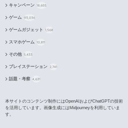
キャンペーン
18,655
ゲーム
93,036
ゲームガジェット
1,568
スマホゲーム
10,811
その他
5,433
プレイステーション
2,741
話題・考察
4,631
本サイトのコンテンツ制作にはOpenAIおよびChatGPTの技術
を活用しています。画像生成にはMidjourneyを利用していま
す。