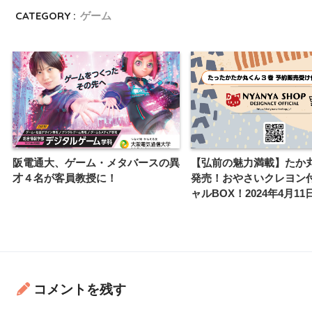
CATEGORY :
ゲーム
阪電通大、ゲーム・メタバースの異
【弘前の魅力満載】たか
才４名が客員教授に！
発売！おやさいクレヨン
ャルBOX！2024年4月1
コメントを残す