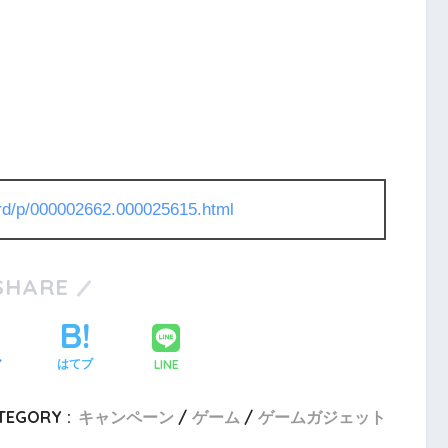
l/rd/p/000002662.000025615.html
SHARE
LINE
ア
はてブ
TEGORY :
キャンペーン
ゲーム
ゲームガジェット