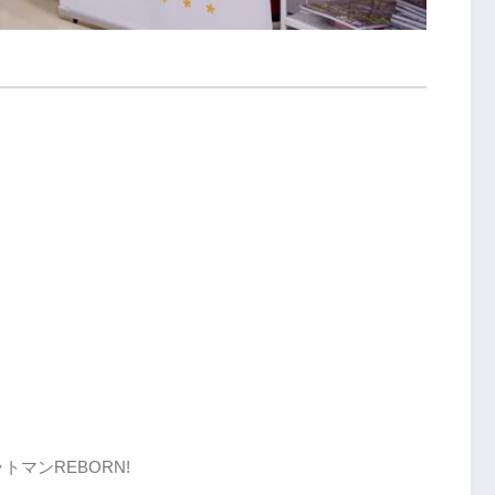
マンREBORN!