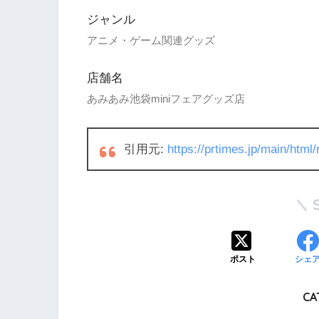
ジャンル
アニメ・ゲーム関連グッズ
店舗名
あみあみ池袋miniフェアグッズ店
引用元:
https://prtimes.jp/main/htm
ポスト
シェ
CA