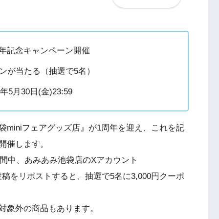
周年記念キャンペーン開催
ポンが当たる（抽選で5名）
5月30日(金)23:59
miniフェアグッズ店』が1周年を迎え、これを記
開催します。
:59の期間中、あみあみ池袋店のXアカウント
定の投稿をリポストすると、抽選で5名に3,000円クーポ
対象外の商品もあります。