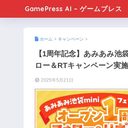
GamePress AI – ゲームプレス
ホーム
キャンペーン
【1周年記念】あみあみ池袋
ロー＆RTキャンペーン実
2025年5月21日