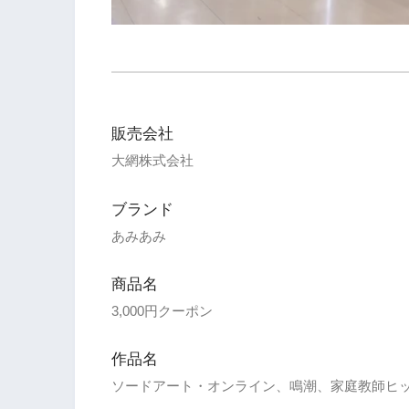
販売会社
大網株式会社
ブランド
あみあみ
商品名
3,000円クーポン
作品名
ソードアート・オンライン、鳴潮、家庭教師ヒット