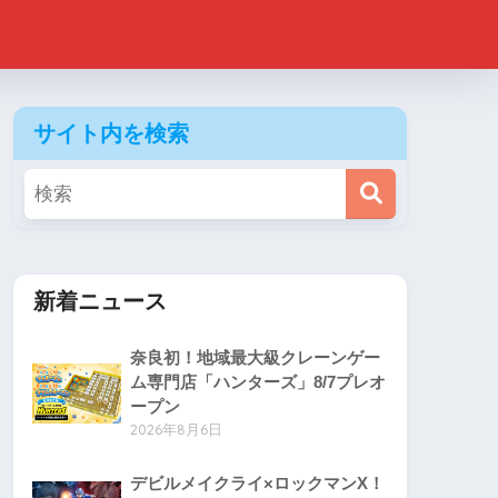
サイト内を検索
新着ニュース
奈良初！地域最大級クレーンゲー
ム専門店「ハンターズ」8/7プレオ
ープン
2026年8月6日
デビルメイクライ×ロックマンX！