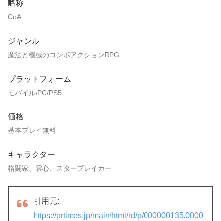
略称
CoA
ジャンル
魔法と機械のコンボアクションRPG
プラットフォーム
モバイル/PC/PS5
価格
基本プレイ無料
キャラクター
格闘家、雲心、スターブレイカー
引用元:
https://prtimes.jp/main/html/rd/p/000000135.0000