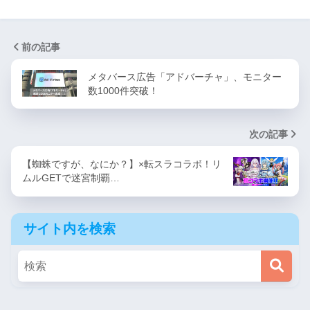
前の記事
メタバース広告「アドバーチャ」、モニター
数1000件突破！
次の記事
【蜘蛛ですが、なにか？】×転スラコラボ！リ
ムルGETで迷宮制覇…
サイト内を検索