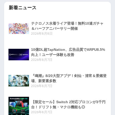
新着ニュース
テクロノス水着ライア登場！無料10連ガチャ
＆ハーフアニバーサリー開催
2026年8月8日
10億DL超TapNation、広告品質でARPU8.5%
向上！ユーザー体験も改善
2026年8月7日
『鳴潮』8/20大型アプデ！剣仙・清宵＆景燃登
場、新要素多数
2026年8月7日
【限定セール】Switch 2対応プロコンが3千円
台！ドリフト無・マクロ機能も◎
2026年8月7日