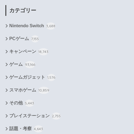
カテゴリー
Nintendo Switch
3,688
PCゲーム
7,155
キャンペーン
18,743
ゲーム
93,166
ゲームガジェット
1,576
スマホゲーム
10,859
その他
5,443
プレイステーション
2,755
話題・考察
4,643