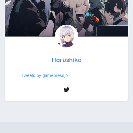
Harushiko
Tweets by gamepressjp