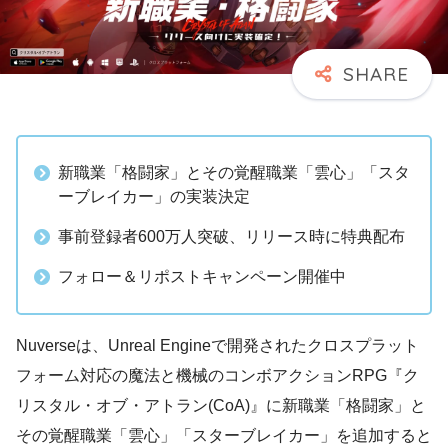
新職業「格闘家」とその覚醒職業「雲心」「スタ
ーブレイカー」の実装決定
事前登録者600万人突破、リリース時に特典配布
フォロー＆リポストキャンペーン開催中
Nuverseは、Unreal Engineで開発されたクロスプラット
フォーム対応の魔法と機械のコンボアクションRPG『ク
リスタル・オブ・アトラン(CoA)』に新職業「格闘家」と
その覚醒職業「雲心」「スターブレイカー」を追加すると