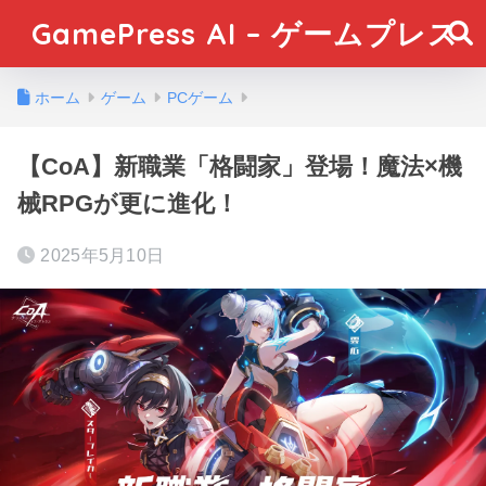
GamePress AI – ゲームプレス
ホーム
ゲーム
PCゲーム
【CoA】新職業「格闘家」登場！魔法×機
械RPGが更に進化！
2025年5月10日