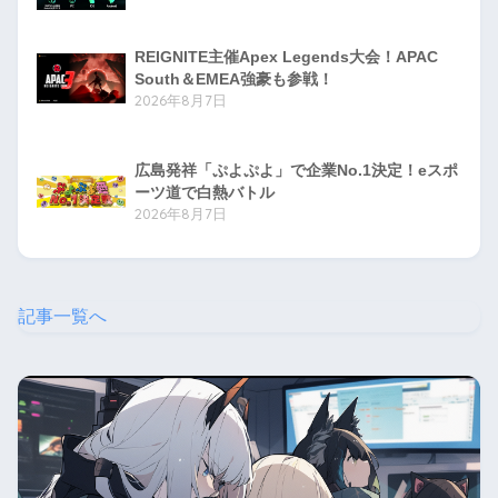
REIGNITE主催Apex Legends大会！APAC
South＆EMEA強豪も参戦！
2026年8月7日
広島発祥「ぷよぷよ」で企業No.1決定！eスポ
ーツ道で白熱バトル
2026年8月7日
記事一覧へ