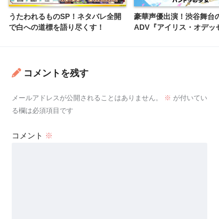
うたわれるものSP！ネタバレ全開
豪華声優出演！渋谷舞台
で白への道標を語り尽くす！
ADV『アイリス・オデッ
コメントを残す
メールアドレスが公開されることはありません。
※
が付いてい
る欄は必須項目です
コメント
※