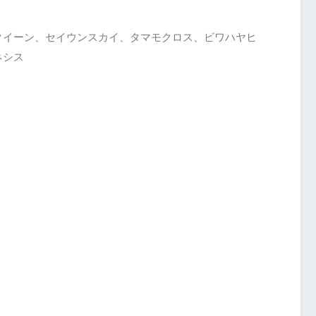
クイーン、セイウンスカイ、タマモクロス、ビワハヤヒ
ネシス