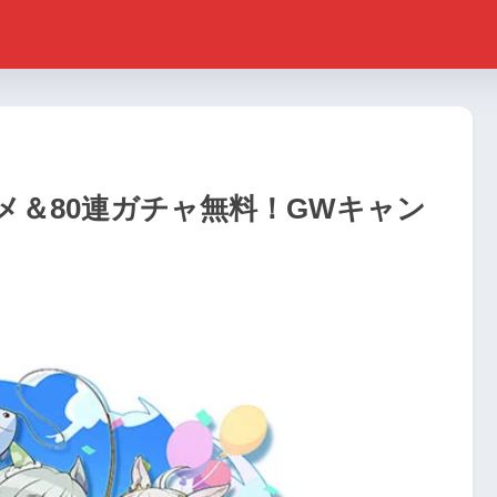
アニメ＆80連ガチャ無料！GWキャン