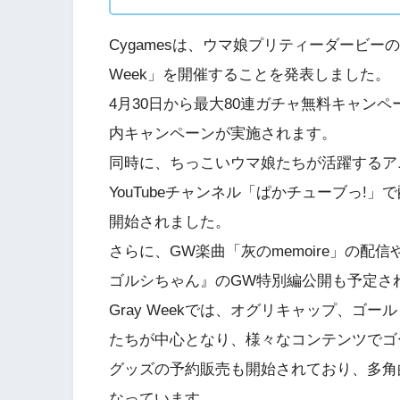
Cygamesは、ウマ娘プリティーダービー
Week」を開催することを発表しました。
4月30日から最大80連ガチャ無料キャン
内キャンペーンが実施されます。
同時に、ちっこいウマ娘たちが活躍するア
YouTubeチャンネル「ぱかチューブっ!」で配信
開始されました。
さらに、GW楽曲「灰のmemoire」の
ゴルシちゃん』のGW特別編公開も予定さ
Gray Weekでは、オグリキャップ、ゴ
たちが中心となり、様々なコンテンツでゴ
グッズの予約販売も開始されており、多角
なっています。