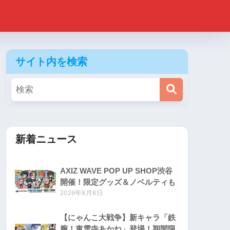
サイト内を検索
新着ニュース
AXIZ WAVE POP UP SHOP渋谷
開催！限定グッズ＆ノベルティも
2026年8月8日
【にゃんこ大戦争】新キャラ「鉄
腕！東雲寺あかね」登場！期間限