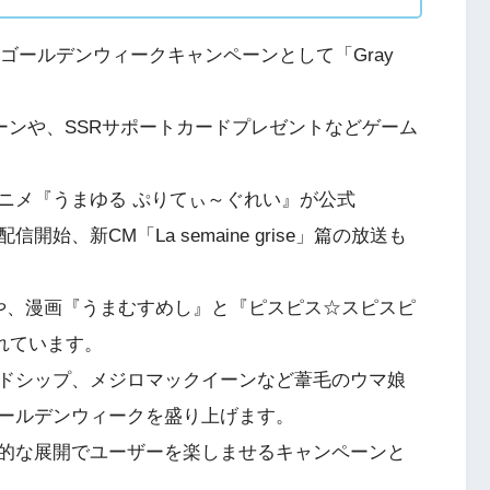
のゴールデンウィークキャンペーンとして「Gray
ペーンや、SSRサポートカードプレゼントなどゲーム
ニメ『うまゆる ぷりてぃ～ぐれい』が公式
開始、新CM「La semaine grise」篇の放送も
配信や、漫画『うまむすめし』と『ピスピス☆スピスピ
れています。
ールドシップ、メジロマックイーンなど葦毛のウマ娘
ールデンウィークを盛り上げます。
的な展開でユーザーを楽しませるキャンペーンと