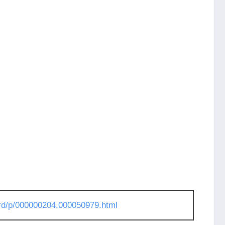
l/rd/p/000000204.000050979.html