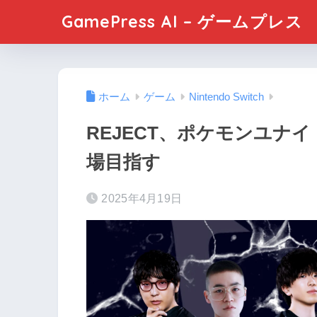
GamePress AI – ゲームプレス
ホーム
ゲーム
Nintendo Switch
REJECT、ポケモンユナ
場目指す
2025年4月19日