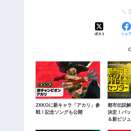
ポスト
シェ
C
2XKOに新キャラ「アカリ」参
都市伝説解
戦！記念ソングも公開
決定！パッ
＆新ビジュ