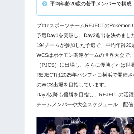
平均年齢20歳の若手メンバーで構成
プロeスポーツチームREJECTのPokémo
予選Day1を突破し、Day2進出を決めまし
194チームが参加した予選で、平均年齢2
WCSはポケモン関連ゲームの世界大会で
（PJCS）に出場し、さらに優勝すれば世
REJECTは2025年パシフィコ横浜で開
のWCS出場を目指しています。
Day2以降も優勝を目指し、REJECTの
チームメンバーや大会スケジュール、配信リ