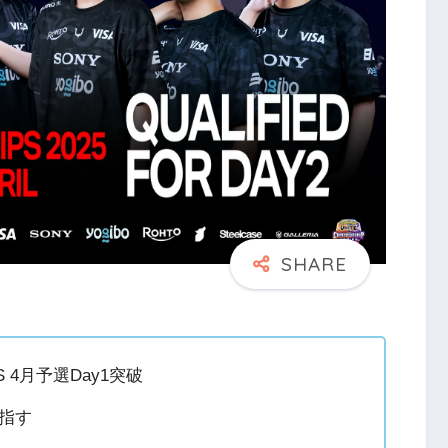
CS 4月予選Day1突破
目指す