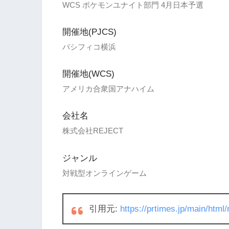
WCS ポケモンユナイト部門 4月日本予選
開催地(PJCS)
パシフィコ横浜
開催地(WCS)
アメリカ合衆国アナハイム
会社名
株式会社REJECT
ジャンル
対戦型オンラインゲーム
引用元:
https://prtimes.jp/main/htm