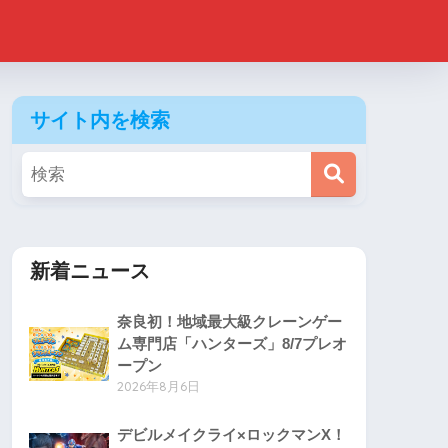
サイト内を検索
新着ニュース
奈良初！地域最大級クレーンゲー
ム専門店「ハンターズ」8/7プレオ
ープン
2026年8月6日
デビルメイクライ×ロックマンX！