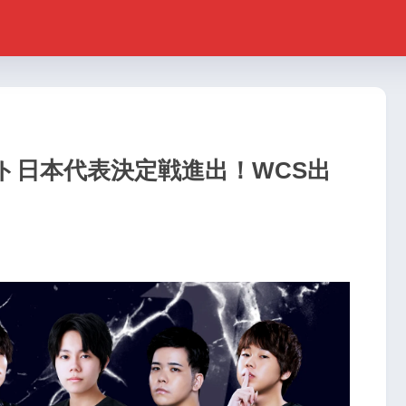
イト日本代表決定戦進出！WCS出