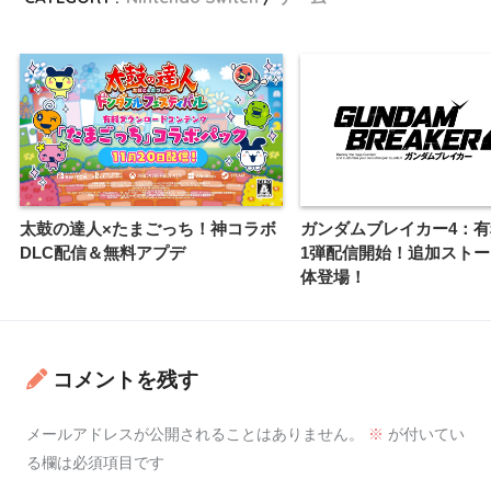
太鼓の達人×たまごっち！神コラボ
ガンダムブレイカー4：有
DLC配信＆無料アプデ
1弾配信開始！追加スト
体登場！
コメントを残す
メールアドレスが公開されることはありません。
※
が付いてい
る欄は必須項目です