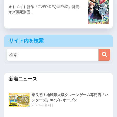
オトメイト新作『OVER REQUIEMZ』発売！
オズ風死刑囚…
サイト内を検索
新着ニュース
奈良初！地域最大級クレーンゲーム専門店「ハ
ンターズ」8/7プレオープン
2026年8月6日