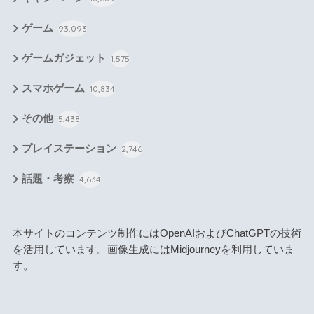
ゲーム
93,093
ゲームガジェット
1,575
スマホゲーム
10,834
その他
5,438
プレイステーション
2,746
話題・考察
4,634
本サイトのコンテンツ制作にはOpenAIおよびChatGPTの技術
を活用しています。画像生成にはMidjourneyを利用していま
す。