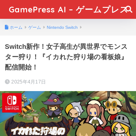
GamePress AI – ゲームプレス
ホーム
ゲーム
Nintendo Switch
Switch新作！女子高生が異世界でモンス
ター狩り！『イカれた狩り場の看板娘』
配信開始！
2025年4月17日