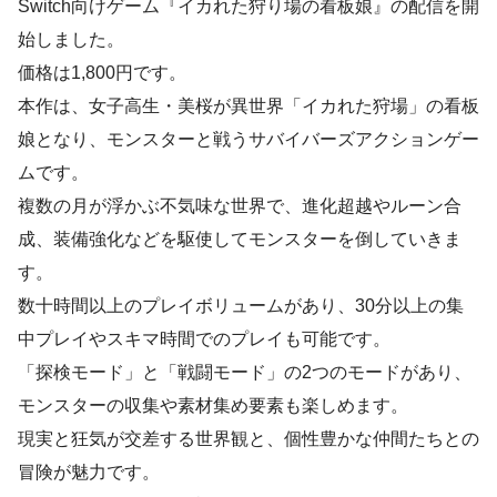
Switch向けゲーム『イカれた狩り場の看板娘』の配信を開
始しました。
価格は1,800円です。
本作は、女子高生・美桜が異世界「イカれた狩場」の看板
娘となり、モンスターと戦うサバイバーズアクションゲー
ムです。
複数の月が浮かぶ不気味な世界で、進化超越やルーン合
成、装備強化などを駆使してモンスターを倒していきま
す。
数十時間以上のプレイボリュームがあり、30分以上の集
中プレイやスキマ時間でのプレイも可能です。
「探検モード」と「戦闘モード」の2つのモードがあり、
モンスターの収集や素材集め要素も楽しめます。
現実と狂気が交差する世界観と、個性豊かな仲間たちとの
冒険が魅力です。