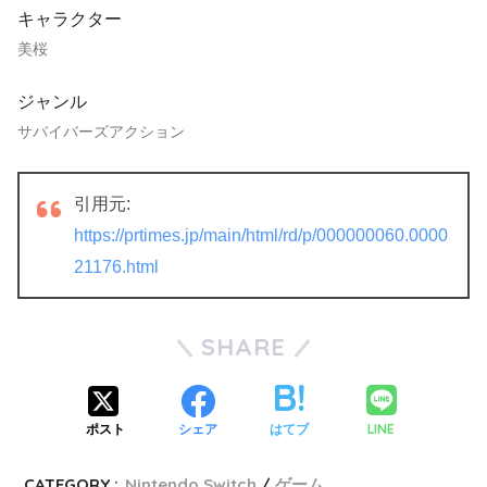
キャラクター
美桜
ジャンル
サバイバーズアクション
引用元:
https://prtimes.jp/main/html/rd/p/000000060.0000
21176.html
SHARE
LINE
ポスト
シェア
はてブ
CATEGORY :
Nintendo Switch
ゲーム