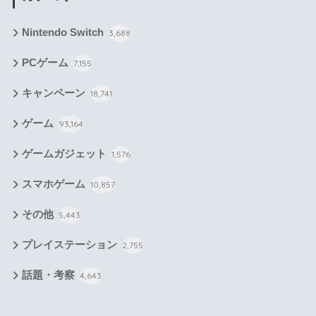
Nintendo Switch
3,688
PCゲーム
7,155
キャンペーン
18,741
ゲーム
93,164
ゲームガジェット
1,576
スマホゲーム
10,857
その他
5,443
プレイステーション
2,755
話題・考察
4,643