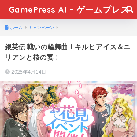
GamePress AI – ゲームプレス
ホーム
キャンペーン
銀英伝 戦いの輪舞曲！キルヒアイス＆ユ
リアンと桜の宴！
2025年4月14日