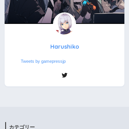
Harushiko
Tweets by gamepressjp
カテゴリー