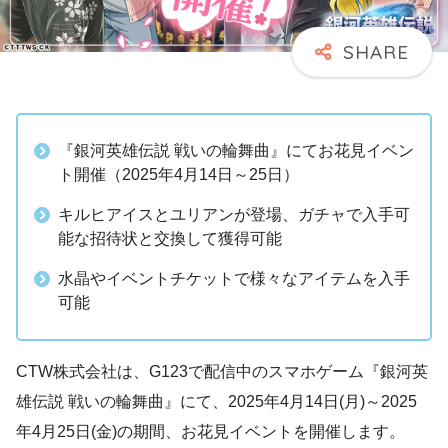
『銀河英雄伝説 戦いの輪舞曲』にてお花見イベン
ト開催（2025年4月14日～25日）
キルヒアイスとユリアンが登場、ガチャで入手可
能な招待状と交換して獲得可能
水晶やイベントチケットで様々なアイテムを入手
可能
CTW株式会社は、G123で配信中のスマホゲーム『銀河英
雄伝説 戦いの輪舞曲』にて、2025年4月14日(月)～2025
年4月25日(金)の期間、お花見イベントを開催します。