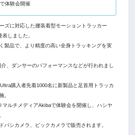
aで体験会開催
4シリーズに対応した腰装着型モーショントラッカー
on」を発表しました。
く製品で、より精度の高い全身トラッキングを実
紹介、ダンサーのパフォーマンスなどが行われまし
 Ultra購入者先着1000名に新製品と足首用トラッカ
施。
ラマルチメディアAkibaで体験会を開催し、ハシヤ
。
n、ヨドバシカメラ、ビックカメラで販売されます。