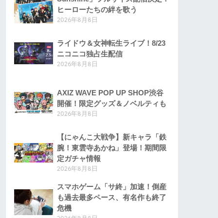
ヒーローたちの絆を歌う
2026年8月8日
ライドウ＆女神転生ライブ！8/23
ニコニコ独占生配信
2026年8月8日
AXIZ WAVE POP UP SHOP渋谷
開催！限定グッズ＆ノベルティも
2026年8月8日
【にゃんこ大戦争】新キャラ「鉄
腕！東雲寺あかね」登場！期間限
定ガチャ情報
2026年8月8日
スマホゲーム「サ終」加速！倒産
も過去最多ペース、有名作も終了
危機