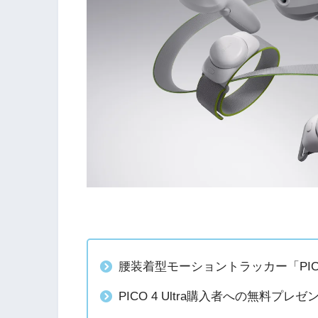
腰装着型モーショントラッカー「PICO Motio
PICO 4 Ultra購入者への無料プ