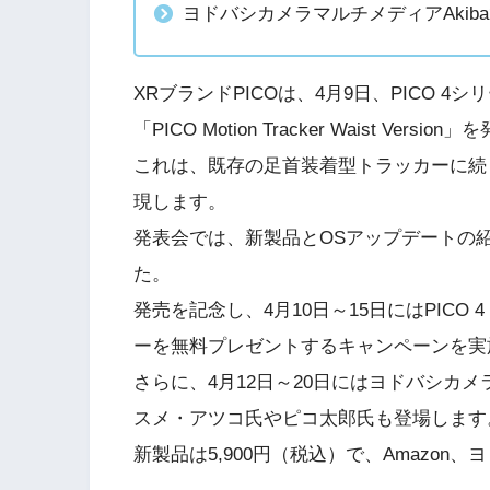
ヨドバシカメラマルチメディアAkib
XRブランドPICOは、4月9日、PICO 
「PICO Motion Tracker Waist Versi
これは、既存の足首装着型トラッカーに続
現します。
発表会では、新製品とOSアップデートの
た。
発売を記念し、4月10日～15日にはPICO 4
ーを無料プレゼントするキャンペーンを実
さらに、4月12日～20日にはヨドバシカメ
スメ・アツコ氏やピコ太郎氏も登場します
新製品は5,900円（税込）で、Amazo