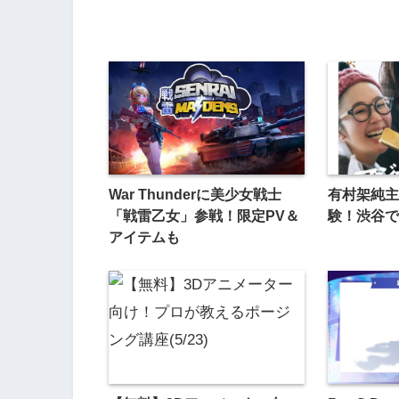
War Thunderに美少女戦士
有村架純主
「戦雷乙女」参戦！限定PV＆
験！渋谷で
アイテムも