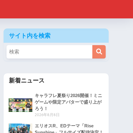
サイト内を検索
新着ニュース
キャラフレ夏祭り2026開催！ミニ
ゲームや限定アバターで盛り上が
ろう！
2026年8月8日
エリオスR、EDテーマ「Rise
Sunshine」フルサイズ配信決定！