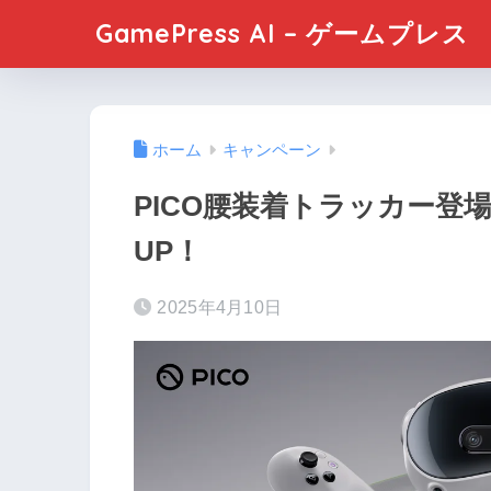
GamePress AI – ゲームプレス
ホーム
キャンペーン
PICO腰装着トラッカー登
UP！
2025年4月10日