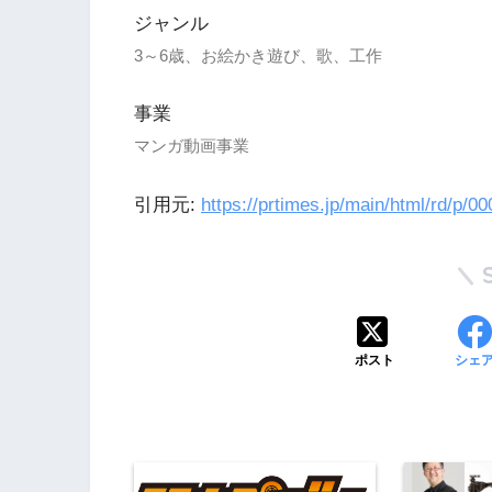
ジャンル
3～6歳、お絵かき遊び、歌、工作
事業
マンガ動画事業
引用元:
https://prtimes.jp/main/html/rd/p/
ポスト
シェ