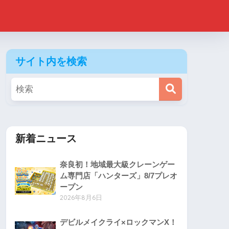
サイト内を検索
新着ニュース
奈良初！地域最大級クレーンゲー
ム専門店「ハンターズ」8/7プレオ
ープン
2026年8月6日
デビルメイクライ×ロックマンX！