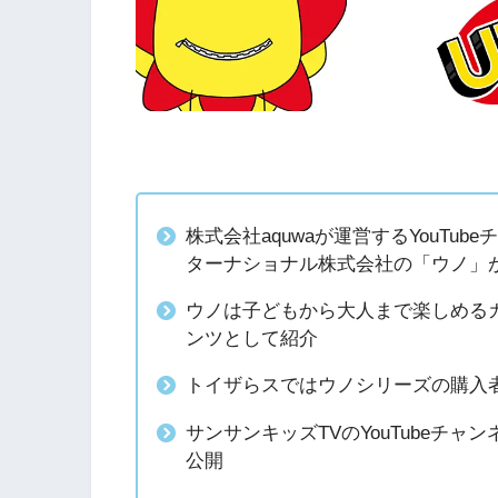
株式会社aquwaが運営するYouTu
ターナショナル株式会社の「ウノ」
ウノは子どもから大人まで楽しめる
ンツとして紹介
トイザらスではウノシリーズの購入
サンサンキッズTVのYouTubeチャ
公開