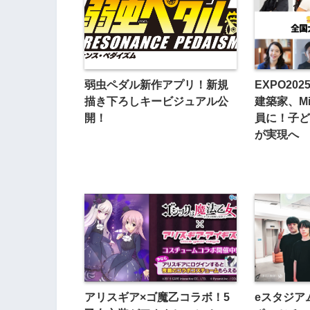
弱虫ペダル新作アプリ！新規
EXPO20
描き下ろしキービジュアル公
建築家、Mi
開！
員に！子ど
が実現へ
アリスギア×ゴ魔乙コラボ！5
eスタジア