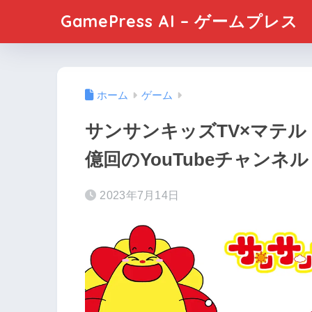
GamePress AI – ゲームプレス
ホーム
ゲーム
サンサンキッズTV×マテル
億回のYouTubeチャンネル
2023年7月14日