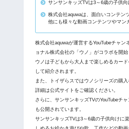
サンサンキッズTVは3～6歳の子供
株式会社aquwaは、面白いコンテ
他にも様々な動画コンテンツやマン
株式会社aquwaが運営するYouTubeチ
ョナル株式会社の「ウノ」がコラボを開始
ウノは子どもから大人まで楽しめるカード
して紹介されます。
また、トイザらスではウノシリーズの購入
詳細は公式サイトをご確認ください。
さらに、サンサンキッズTVのYouTubeチ
も公開されています。
サンサンキッズTVは3～6歳の子供向け
しめるお絵かき遊びや歌、工作などの動画