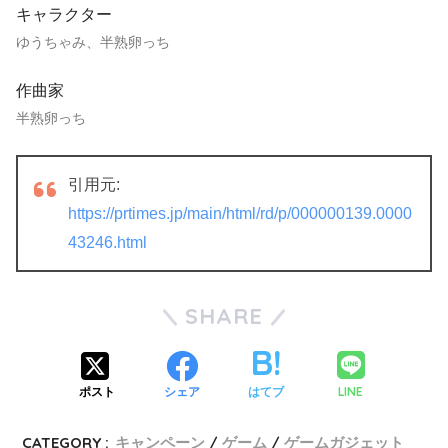
キャラクター
ゆうちゃみ、半熟卵っち
作曲家
半熟卵っち
引用元:
https://prtimes.jp/main/html/rd/p/000000139.0000
43246.html
SHARE
LINE
ポスト
シェア
はてブ
CATEGORY :
キャンペーン
ゲーム
ゲームガジェット