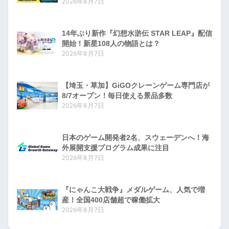
2026年8月7日
14年ぶり新作『幻想水滸伝 STAR LEAP』配信
開始！新星108人の物語とは？
2026年8月7日
【埼玉・草加】GiGOクレーンゲーム専門店が
8/7オープン！毎日使える景品多数
2026年8月7日
日本のゲーム開発者2名、スウェーデンへ！海
外展開支援プログラム成果に注目
2026年8月7日
『にゃんこ大戦争』メダルゲーム、人気で増
産！全国400店舗超で稼働拡大
2026年8月7日