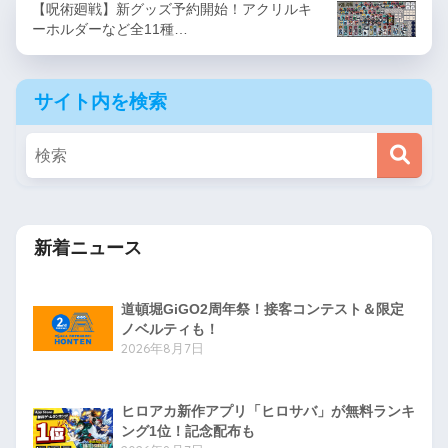
【呪術廻戦】新グッズ予約開始！アクリルキ
ーホルダーなど全11種…
サイト内を検索
新着ニュース
道頓堀GiGO2周年祭！接客コンテスト＆限定
ノベルティも！
2026年8月7日
ヒロアカ新作アプリ「ヒロサバ」が無料ランキ
ング1位！記念配布も