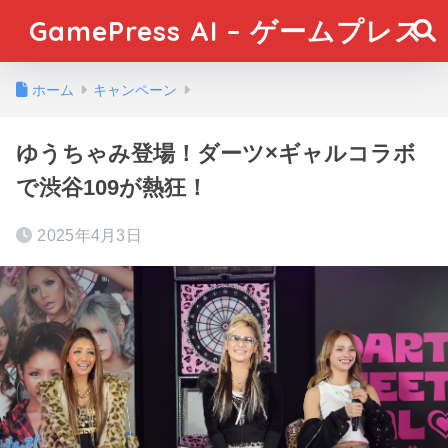
GamePress AI – ゲームプレス
ホーム
キャンペーン
ゆうちゃみ登場！ダーツ×ギャルコラボ
で渋谷109が熱狂！
2025年4月3日