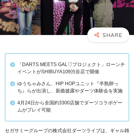
「DARTS MEETS GAL♡プロジェクト」ローンチ
イベントがSHIBUYA109渋谷店で開催
ゆうちゃみさん、HIP HOPユニット『半熟卵っ
ち』らが出演し、新曲披露やダーツ体験会を実施
4月24日から全国約3300店舗でダーツコラボゲー
ムがプレイ可能
セガサミーグループの株式会社ダーツライブは、ギャル雑