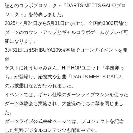
誌とのコラボプロジェクト『DARTS MEETS GAL♡プロ
ジェクト』を発表しました。
2025年4月24日から5月31日にかけて、全国約3300店舗で
ダーツのカウントアップとギャルコラボゲームがプレイ可
能になります。
3月31日にはSHIBUYA109渋谷店でローンチイベントを開
催。
ゲストにゆうちゃみさん、HIP HOPユニット『半熟卵っ
ち』が登場し、始投式や新曲「DARTS MEETS GAL♡」
のお披露目などが行われました。
イベントでは、ギャル仕様のダーツライブマシンを使った
ダーツ体験会も実施され、大盛況のうちに幕を閉じまし
た。
ダーツライブ公式Webページでは、プロジェクトを記念
した無料デジタルコンテンツも配布中です。