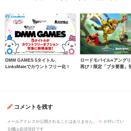
DMM GAMES 5タイトル、
ロードモバイル×アング
LinksMateでカウントフリー化！
再び！限定「ブタ要塞」
コメントを残す
メールアドレスが公開されることはありません。
※
が付いてい
る欄は必須項目です