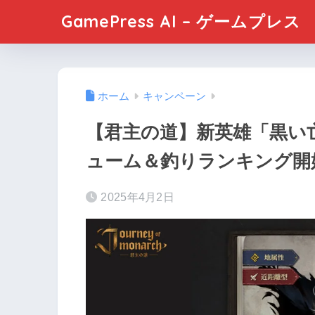
GamePress AI – ゲームプレス
ホーム
キャンペーン
【君主の道】新英雄「黒い
ューム＆釣りランキング開
2025年4月2日