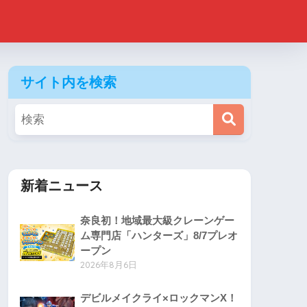
サイト内を検索
新着ニュース
奈良初！地域最大級クレーンゲー
ム専門店「ハンターズ」8/7プレオ
ープン
2026年8月6日
デビルメイクライ×ロックマンX！