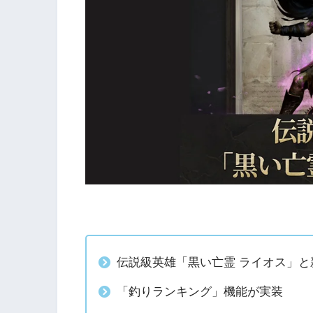
伝説級英雄「黒い亡霊 ライオス」と
「釣りランキング」機能が実装