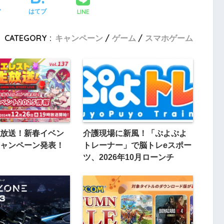
LINE
ア
はてブ
CATEGORY :
キャンペーン
ゲーム
スマホゲーム
放送！新春イベン
介護現場に新風！「ぷよぷよ
ャンペーン発表！
トレーナー」で脳トレeスポー
ツ、2026年10月ローンチ