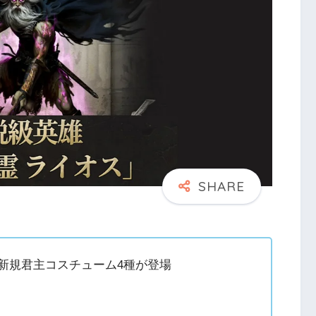
新規君主コスチューム4種が登場