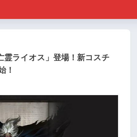
亡霊ライオス」登場！新コスチ
始！