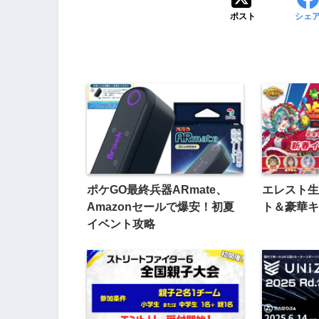
ポスト
シェ
ポケGO最終兵器ARmate、
エレスト生
Amazonセールで爆安！初夏
ト＆豪華キ
イベント攻略