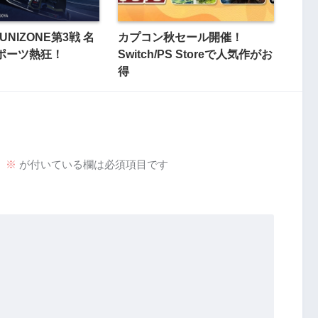
UNIZONE第3戦 名
カプコン秋セール開催！
ポーツ熱狂！
Switch/PS Storeで人気作がお
得
。
※
が付いている欄は必須項目です