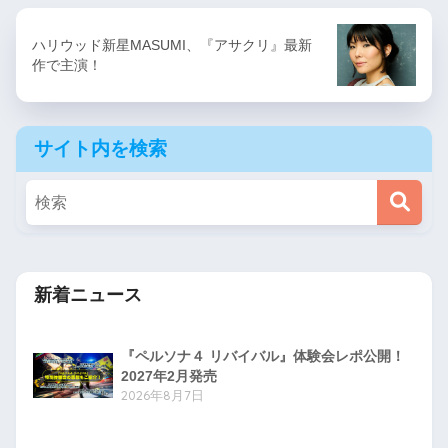
ハリウッド新星MASUMI、『アサクリ』最新
作で主演！
サイト内を検索
新着ニュース
『ペルソナ４ リバイバル』体験会レポ公開！
2027年2月発売
2026年8月7日