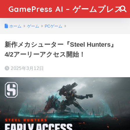
GamePress AI – ゲームプレス
ホーム
ゲーム
PCゲーム
新作メカシューター『Steel Hunters』
4/2アーリーアクセス開始！
2025年3月12日