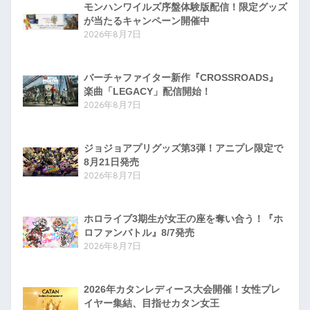
モンハンワイルズ序盤体験版配信！限定グッズ
が当たるキャンペーン開催中
2026年8月7日
バーチャファイター新作『CROSSROADS』
楽曲「LEGACY」配信開始！
2026年8月7日
ジョジョアプリグッズ第3弾！アニプレ限定で
8月21日発売
2026年8月7日
ホロライブ3期生が女王の座を奪い合う！『ホ
ロファンバトル』8/7発売
2026年8月7日
2026年カタンレディース大会開催！女性プレ
イヤー集結、目指せカタン女王