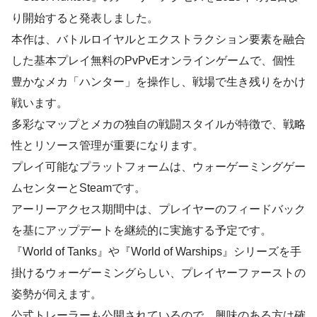
り開始すると発表しました。
本作は、バトルロイヤルとエクストラクション要素を融合
した基本プレイ無料のPvPvEオンラインゲームで、個性
豊かなメカ「ハンター」を操作し、戦場で生き残りをかけ
戦います。
多彩なマップとメカの独自の戦闘スタイルが特徴で、戦略
性とリソース管理が重要になります。
プレイ可能なプラットフォームは、ウォーゲーミングゲー
ムセンターとSteamです。
アーリーアクセス期間中は、プレイヤーのフィードバック
を基にアップデートを継続的に実施する予定です。
『World of Tanks』や『World of Warships』シリーズを手
掛けるウォーゲーミングらしい、プレイヤーファーストの
姿勢が伺えます。
公式トレーラーも公開されているので、興味のある方は確