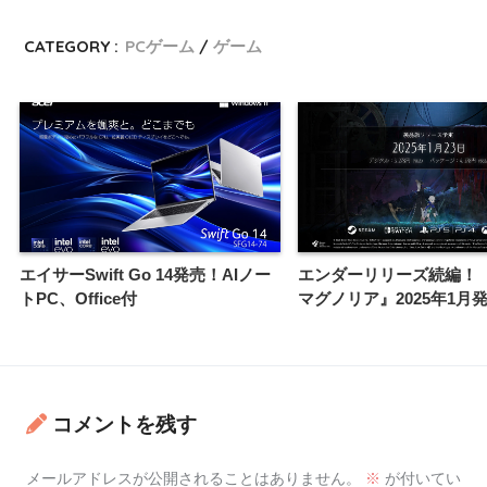
CATEGORY :
PCゲーム
ゲーム
エイサーSwift Go 14発売！AIノー
エンダーリリーズ続編！
トPC、Office付
マグノリア』2025年1月
コメントを残す
メールアドレスが公開されることはありません。
※
が付いてい