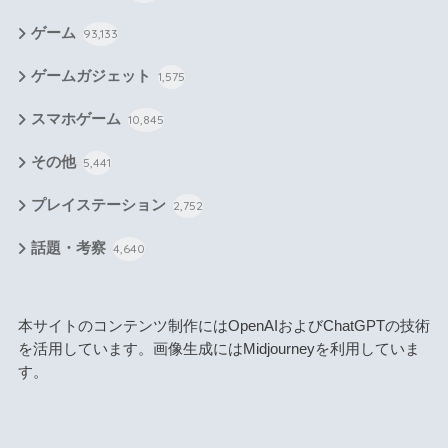
ゲーム
93,133
ゲームガジェット
1,575
スマホゲーム
10,845
その他
5,441
プレイステーション
2,752
話題・考察
4,640
本サイトのコンテンツ制作にはOpenAIおよびChatGPTの技術
を活用しています。画像生成にはMidjourneyを利用していま
す。