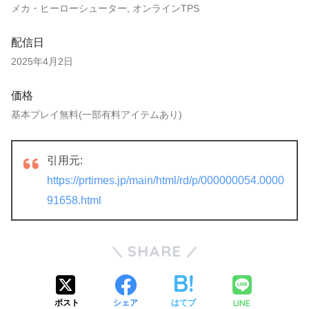
メカ・ヒーローシューター, オンラインTPS
配信日
2025年4月2日
価格
基本プレイ無料(一部有料アイテムあり)
引用元:
https://prtimes.jp/main/html/rd/p/000000054.0000
91658.html
SHARE
LINE
ポスト
シェア
はてブ