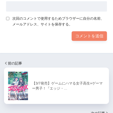
次回のコメントで使用するためブラウザーに自分の名前、
メールアドレス、サイトを保存する。
前の記事
【3/7発売】ゲームにハマる女子高生×ゲーマ
ー男子！『エッジ・…