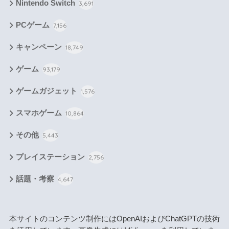
Nintendo Switch
3,691
PCゲーム
7,156
キャンペーン
18,749
ゲーム
93,179
ゲームガジェット
1,576
スマホゲーム
10,864
その他
5,443
プレイステーション
2,756
話題・考察
4,647
本サイトのコンテンツ制作にはOpenAIおよびChatGPTの技術