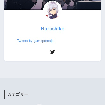
Harushiko
Tweets by gamepressjp
カテゴリー