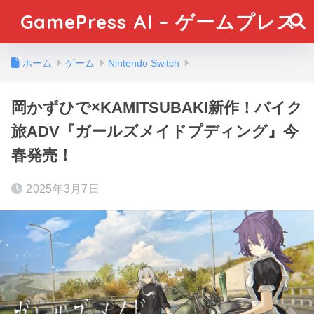
GamePress AI – ゲームプレス
ホーム
ゲーム
Nintendo Switch
岡かずひで×KAMITSUBAKI新作！バイク
旅ADV『ガールズメイドプディング』今
春発売！
2025年3月7日