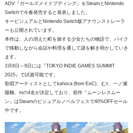
ADV『ガールズメイドプディング』をSteamとNintendo
Switchで今春発売すると発表しました。
キービジュアルとNintendo Switch版アナウンストレーラ
ーも公開されています。
本作は、人の消えた町を旅する少女たちの物語で、バイク
で移動しながら会話や料理を通して謎を解き明かしていき
ます。
3月8日～9日には『TOKYO INDIE GAMES SUMMIT
2025』で試遊可能です。
歌唱アーティストとしてkahoca (from EoC)、むﾄ、一ノ瀬
陽鞠、mの4名が決定しており、前作『ムーンレスムー
ン』はSteamのビジュアルノベルフェスで40%OFFセール
中です。