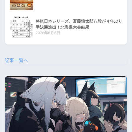
将棋日本シリーズ、斎藤慎太郎八段が４年ぶり
準決勝進出！北海道大会結果
2026年8月8日
記事一覧へ