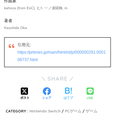
作曲家
kahoca (from EoC), むﾄ, 一ノ瀬陽鞠, m
著者
Kazuhide Oka
引用元:
https://prtimes.jp/main/html/rd/p/000000291.0001
06737.html
SHARE
LINE
ポスト
シェア
はてブ
CATEGORY :
Nintendo Switch
PCゲーム
ゲーム