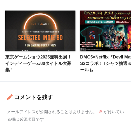
東京ゲームショウ2025無料出展！
DMC5×Netflix『Devil M
インディーゲーム80タイトル大募
S2コラボ！Tシャツ抽選＆
集！
ールも
コメントを残す
メールアドレスが公開されることはありません。
※
が付いてい
る欄は必須項目です