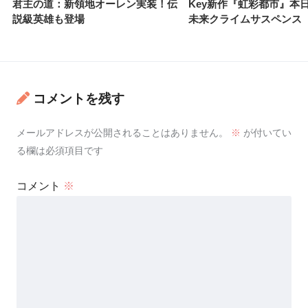
君主の道：新領地オーレン実装！伝
Key新作『虹彩都市』本
説級英雄も登場
未来クライムサスペンス
コメントを残す
メールアドレスが公開されることはありません。
※
が付いてい
る欄は必須項目です
コメント
※