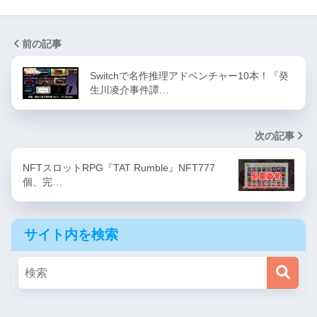
前の記事
Switchで名作推理アドベンチャー10本！『癸
生川凌介事件譚…
次の記事
NFTスロットRPG『TAT Rumble』NFT777
個、完…
サイト内を検索