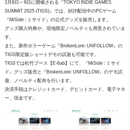
3月8日～9日に開催される『TOKYO INDIE GAMES
SUMMIT 2025 (TIGS)』では、好評配信中のPCゲーム
『MiSide : ミサイド』の公式グッズを販売します。
グッズ購入特典や、現地限定ノベルティも用意されていま
す。
また、新作ホラーゲーム『BrokenLore: UNFOLLOW』の
TIGS限定版ショートデモの試遊も可能です。
TIGSでは松竹ブース【E-6ab】にて、『MiSide : ミサイ
ド』グッズ販売と『BrokenLore: UNFOLLOW』のデモ試
遊、ノベルティ配布を行います。
決済手段はクレジットカード、デビットカード、電子マネ
ー、現金です。