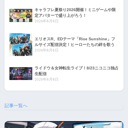
キャラフレ夏祭り2026開催！ミニゲームや限
定アバターで盛り上がろう！
2026年8月8日
エリオスR、EDテーマ「Rise Sunshine」フ
ルサイズ配信決定！ヒーローたちの絆を歌う
2026年8月8日
ライドウ＆女神転生ライブ！8/23ニコニコ独占
生配信
2026年8月8日
記事一覧へ