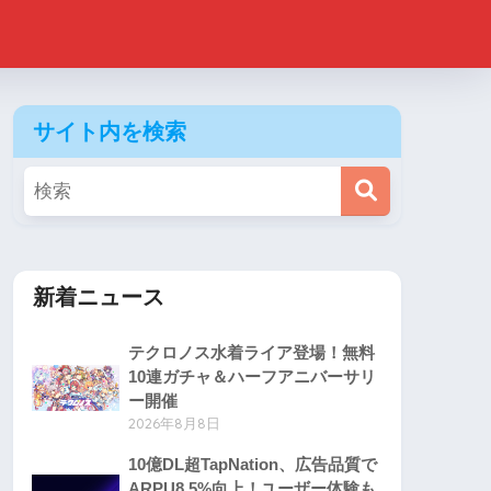
サイト内を検索
新着ニュース
テクロノス水着ライア登場！無料
10連ガチャ＆ハーフアニバーサリ
ー開催
2026年8月8日
10億DL超TapNation、広告品質で
ARPU8.5%向上！ユーザー体験も