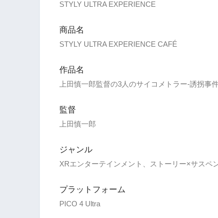
STYLY ULTRA EXPERIENCE
商品名
STYLY ULTRA EXPERIENCE CAFÉ
作品名
上田慎一郎監督の3人のサイコメトラー‐誘拐事件
監督
上田慎一郎
ジャンル
XRエンターテインメント、ストーリー×サスペン
プラットフォーム
PICO 4 Ultra