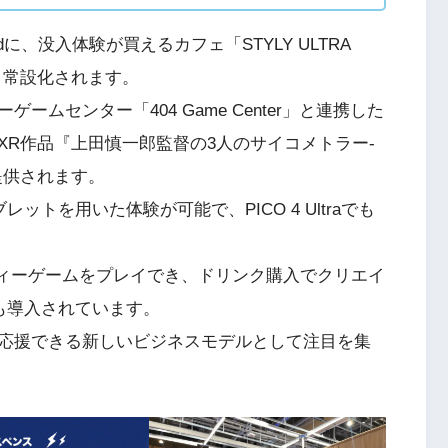
ndに、没入体験が買えるカフェ「STYLY ULTRA
日より常設化されます。
ムセンター「404 Game Center」と連携した
XR作品『上田慎一郎監督の3人のサイコメトラー‐
提供されます。
ットを用いた体験が可能で、PICO 4 Ultraでも
類のインディーゲームをプレイでき、ドリンク購入でクリエイ
も導入されています。
応援できる新しいビジネスモデルとして注目を集