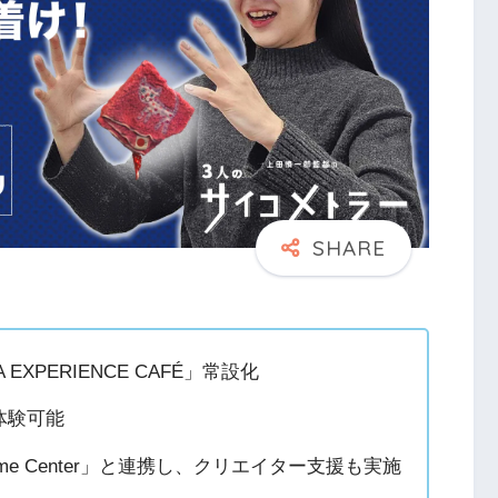
RA EXPERIENCE CAFÉ」常設化
体験可能
me Center」と連携し、クリエイター支援も実施