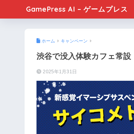
GamePress AI – ゲームプレス
ホーム
キャンペーン
渋谷で没入体験カフェ常設！
2025年1月31日