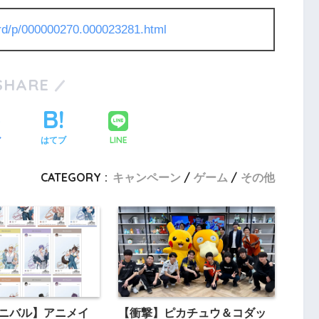
l/rd/p/000000270.000023281.html
SHARE
LINE
ア
はてブ
CATEGORY :
キャンペーン
ゲーム
その他
ーニバル】アニメイ
【衝撃】ピカチュウ＆コダッ