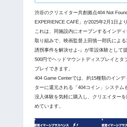
渋谷のクリエイター共創拠点404 Not Fou
EXPERIENCE CAFÉ」が2025年2月1
これは、同施設内にオープンするインディーゲー
取り組みで、映画監督上田慎一郎氏による
誘拐事件を解決せよ‐』が常設体験として
500円でヘッドマウントディスプレイとタブレ
プレイできます。
404 Game Centerでは、約15種
ターに還元される「404コイン」システム
没入体験を気軽に購入し、クリエイターを
めています。