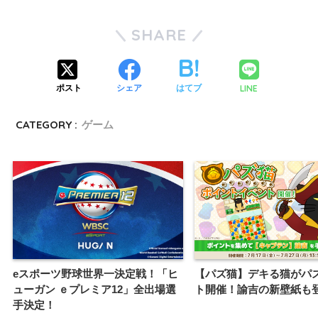
SHARE
LINE
ポスト
シェア
はてブ
CATEGORY :
ゲーム
eスポーツ野球世界一決定戦！「ヒ
【パズ猫】デキる猫がパ
ューガン ｅプレミア12」全出場選
ト開催！諭吉の新壁紙も
手決定！