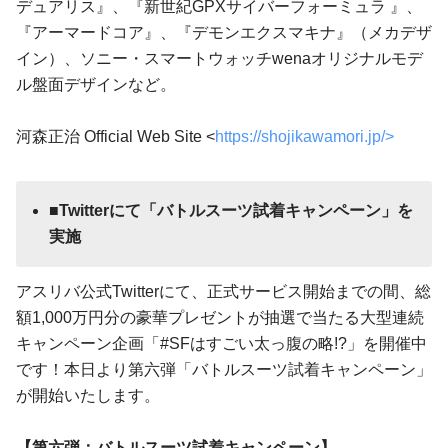
デュアリス』、『新世紀GPXサイバーフォーミュラ 』、
『アーマードコア』、『デモンエクスマキナ』（メカデザ
イン）、ソニー・スマートウォッチwenaオリジナルモデ
ル盤面デザインなど。
河森正治 Official Web Site <
https://shojikawamori.jp/>
■Twitterにて「バトルスーツ試着キャンペーン」を
実施
アスリバ公式Twitterにて、正式サービス開始までの間、総
額1,000万円分の豪華プレゼントが抽選で当たる大型連続
キャンペーン企画「#SFはすごい太っ腹の略!?」を開催中
です！本日より第六弾「バトルスーツ試着キャンペーン」
が開始いたします。
【第六弾：バトルスーツ試着キャンペーン】