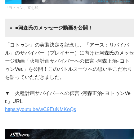
「ヨトゥン」立ち絵
​■河森氏のメッセージ動画を公開！
「ヨトゥン」の実装決定を記念し、「アース：リバイバ
ル」のサバイバー（プレイヤー）に向けた河森氏のメッセ
ージ動画「火種計画サバイバーへの伝言 -河森正治- ヨト
ゥンVer.」を公開！このバトルスーツへの思いやこだわり
を語っていただきました。
▼「火種計画サバイバーへの伝言 -河森正治- ヨトゥンVe
r.」URL
https://youtu.be/wC9EuNMKoQs