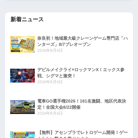
新着ニュース
奈良初！地域最大級クレーンゲーム専門店「ハ
ンターズ」8/7プレオープン
2026年8月6日
デビルメイクライ×ロックマンX！エックス参
戦、シグマと激突！
2026年8月6日
電車GO選手権2026！181名激闘、地区代表決
定！全国大会8/22開催
2026年8月6日
【無料】アセンブラでレトロゲーム開発！ゲー