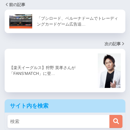
前の記事
「ブシロード、ベルーナドームでトレーディ
ングカードゲーム広告追…
次の記事
【楽天イーグルス】狩野 英孝さんが
「FANS’MATCH」に登…
サイト内を検索