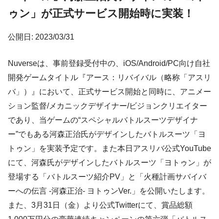
ゥン」が正式サービス開始時に実装！
公開日: 2023/03/31
Nuverseは、事前登録受付中の、iOS/Android/PC向け自社
開発ゲームタイトル『アース：リバイバル（略称「アスリ
バ」）』において、正式サービス開始と同時に、アニメー
ション監督/メカニックデザイナー/ビジョンクリエイター
であり、当ゲームの“スペシャルバトルスーツデザイナ
ー”でもある河森正治氏がデザインしたバトルスーツ「ヨ
トゥン」を実装予定です。また本日アスリバ公式YouTube
にて、河森氏がデザインしたバトルスーツ「ヨトゥン」が
登場する「バトルスーツ紹介PV」と「火種計画サバイバ
ーへの伝言 -河森正治- ヨトゥンVer.」を公開いたします。
また、3月31日（金）より公式Twitterにて、賞品総額