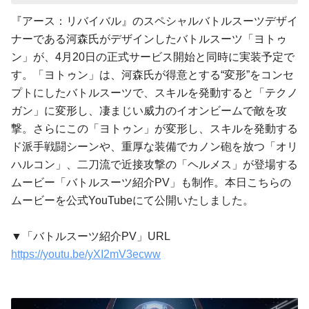
『アース：リバイバル』のスペシャルバトルスーツデザイ
ナーである河森氏がデザインしたバトルスーツ「ヨトゥ
ン」が、4月20日の正式サービス開始と同時に実装予定で
す。「ヨトゥン」は、河森氏が得意とする“変形”をコンセ
プトにしたバトルスーツで、スキルを発動すると「テクノ
ガン」に変形し、凄まじい威力のイオンビームで敵を攻
撃。さらにこの「ヨトゥン」が変形し、スキルを発動する
ド派手戦闘シーンや、重厚な装備でカノン砲を放つ「オリ
ハルコン」、二刀流で近接攻撃の「ヘルメス」が登場する
ムービー「バトルスーツ紹介PV」も制作。本日こちらの
ムービーを公式YouTubeにて公開いたしました。
▼「バトルスーツ紹介PV」URL
https://youtu.be/yXI2mV3ecww