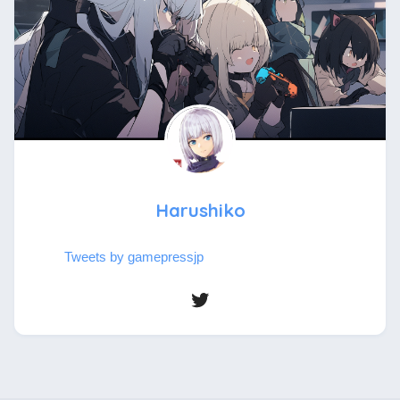
Harushiko
Tweets by gamepressjp