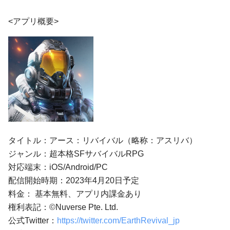
<アプリ概要>
タイトル：アース：リバイバル（略称：アスリバ）
ジャンル：超本格SFサバイバルRPG
対応端末：iOS/Android/PC
配信開始時期：2023年4月20日予定
料金： 基本無料、アプリ内課金あり
権利表記：©Nuverse Pte. Ltd.
公式Twitter：
https://twitter.com/EarthRevival_jp