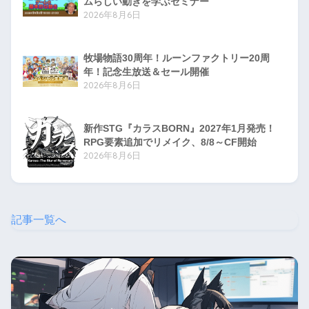
ムらしい動きを学ぶセミナー
2026年8月6日
牧場物語30周年！ルーンファクトリー20周
年！記念生放送＆セール開催
2026年8月6日
新作STG『カラスBORN』2027年1月発売！
RPG要素追加でリメイク、8/8～CF開始
2026年8月6日
記事一覧へ