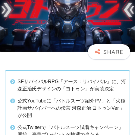
SFサバイバルRPG「アース：リバイバル」に、河
森正治氏デザインの「ヨトゥン」が実装決定
公式YouTubeに「バトルスーツ紹介PV」と「火種
計画サバイバーへの伝言 河森正治 ヨトゥンVer.」
が公開
公式Twitterで「バトルスーツ試着キャンペーン」
開始、豪華プレゼントが抽選で当たる