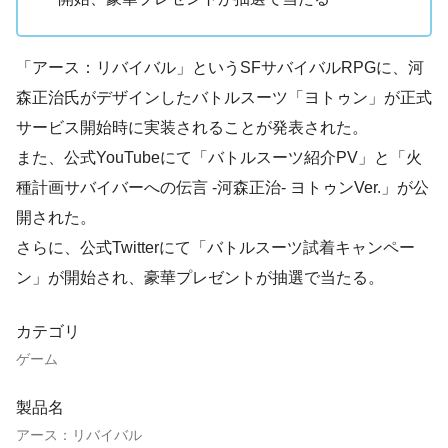
「アース：リバイバル」というSFサバイバルRPGに、河
森正治氏がデザインしたバトルスーツ「ヨトゥン」が正式
サービス開始時に実装されることが発表された。
また、公式YouTubeにて「バトルスーツ紹介PV」と「火
種計画サバイバーへの伝言 -河森正治- ヨトゥンVer.」が公
開された。
さらに、公式Twitterにて「バトルスーツ試着キャンペー
ン」が開始され、豪華プレゼントが抽選で当たる。
カテゴリ
ゲーム
製品名
アース：リバイバル