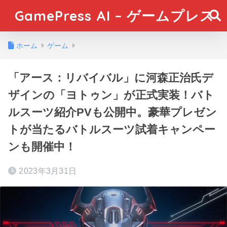
GamePress AI – ゲームプレス
ホーム
ゲーム
「アース：リバイバル」に河森正治氏デ
ザインの「ヨトゥン」が正式実装！バト
ルスーツ紹介PVも公開中。豪華プレゼン
トが当たるバトルスーツ試着キャンペー
ンも開催中！
2023年3月31日