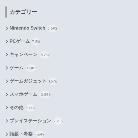
カテゴリー
Nintendo Switch
3,692
PCゲーム
7,156
キャンペーン
18,752
ゲーム
93,183
ゲームガジェット
1,576
スマホゲーム
10,866
その他
5,443
プレイステーション
2,756
話題・考察
4,649