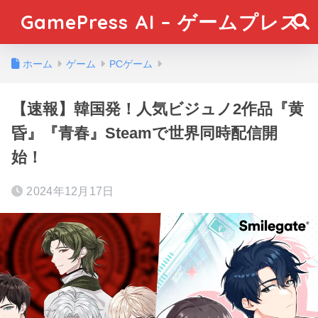
GamePress AI – ゲームプレス
ホーム
ゲーム
PCゲーム
【速報】韓国発！人気ビジュノ2作品『黄
昏』『青春』Steamで世界同時配信開
始！
2024年12月17日