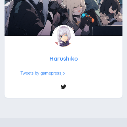
Harushiko
Tweets by gamepressjp