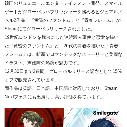
韓国のリュミエールエンターテインメント開発、スマイル
ゲートがグローバルパブリッシャーを務めるビジュアルノ
ベル2作品、『黄昏のファントム』と『青春フレーム』が
Steamにてグローバルリリースされました。
19世紀ロンドンを舞台にした連続殺人事件と恋愛を描い
た『黄昏のファントム』と、20代の青春を描いた『青春
フレーム』は、斬新でロマンチックなストーリーと美麗な
イラスト、声優陣の熱演が魅力です。
12月30日まで2週間、グローバルリリース記念として15%
オフで販売されています。
両作品は英語、日本語、中国語に対応しており、Steam
Nextフェスにも出展し、高い評価を得ています。