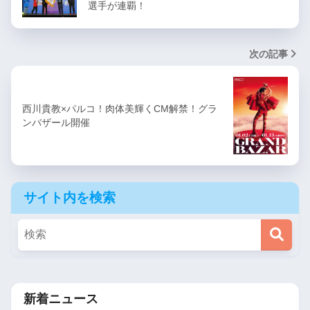
選手が連覇！
次の記事
西川貴教×パルコ！肉体美輝くCM解禁！グラ
ンバザール開催
サイト内を検索
新着ニュース