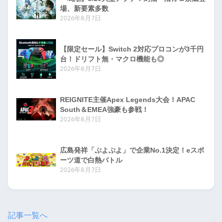
場、新要素多数
2026年8月7日
【限定セール】Switch 2対応プロコンが3千円
台！ドリフト無・マクロ機能も◎
2026年8月7日
REIGNITE主催Apex Legends大会！APAC
South＆EMEA強豪も参戦！
2026年8月7日
広島発祥「ぷよぷよ」で企業No.1決定！eスポ
ーツ道で白熱バトル
2026年8月7日
記事一覧へ