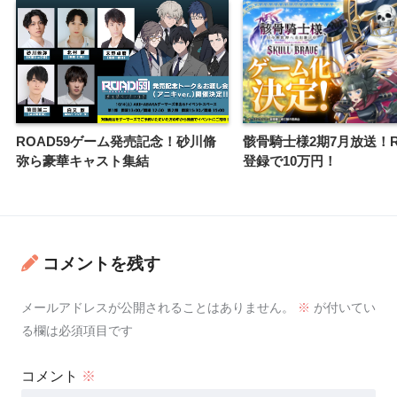
ROAD59ゲーム発売記念！砂川脩
骸骨騎士様2期7月放送！
弥ら豪華キャスト集結
登録で10万円！
コメントを残す
メールアドレスが公開されることはありません。
※
が付いてい
る欄は必須項目です
コメント
※