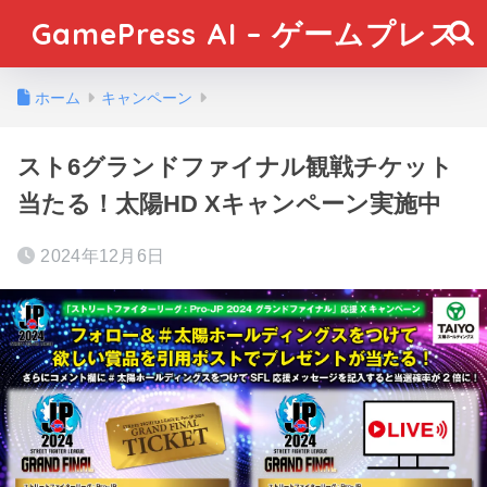
GamePress AI – ゲームプレス
ホーム
キャンペーン
スト6グランドファイナル観戦チケット
当たる！太陽HD Xキャンペーン実施中
2024年12月6日