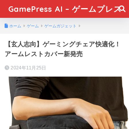
GamePress AI – ゲームプレス
ホーム
ゲーム
ゲームガジェット
【玄人志向】ゲーミングチェア快適化！
アームレストカバー新発売
2024年11月25日