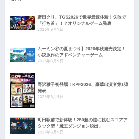
野田クリ、TGS2026で世界最速体験！失敗で
「打ち首」！？オリジナルゲーム発表
2026年8月9日
ムーミン谷の夏まつり】2026年秋発売決定！
小説原作のアドベンチャーゲーム
2026年8月9日
野沢雅子初登場！KPF2026、豪華出演者第1弾
発表
2026年8月9日
町田駅前で新体験！250超の謎に挑むスコアア
タック型「魔王ダンジョン脱出」
2026年8月9日