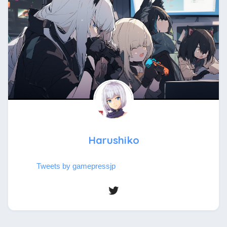
Harushiko
Tweets by gamepressjp