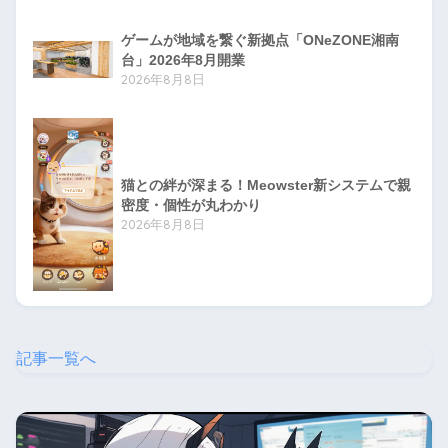
ゲームが地域を繋ぐ新拠点「ONeZONE湘南
台」2026年8月開業
2026年8月8日
猫との絆が深まる！Meowster新システムで親
密度・個性が丸わかり
2026年8月8日
記事一覧へ