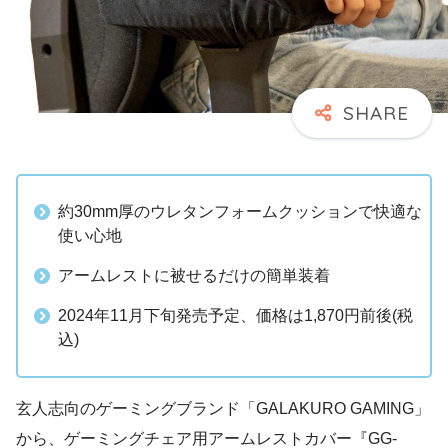
約30mm厚のウレタンフォームクッションで快適な
使い心地
アームレストに被せるだけの簡単装着
2024年11月下旬発売予定、価格は1,870円前後(税
込)
玄人志向のゲーミングブランド「GALAKURO GAMING」
から、ゲーミングチェア用アームレストカバー『GG-