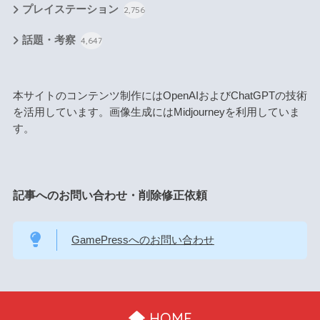
プレイステーション
2,756
話題・考察
4,647
本サイトのコンテンツ制作にはOpenAIおよびChatGPTの技術
を活用しています。画像生成にはMidjourneyを利用していま
す。
記事へのお問い合わせ・削除修正依頼
GamePressへのお問い合わせ
HOME