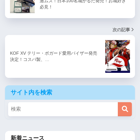
激ムズ！日本100名城かるた発売！お城好き
必見！
次の記事
KOF XV テリー・ボガード愛用バイザー発売
決定！コスパ製、…
サイト内を検索
新着ニュース