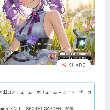
綾)と新コスチューム「ボリューム – ビート・ザ・ガ
ginイベント：SECRET GARDEN」開催