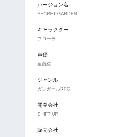
バージョン名
SECRET GARDEN
キャラクター
フローラ
声優
遠藤綾
ジャンル
ガンガールRPG
開発会社
SHIFT UP
販売会社