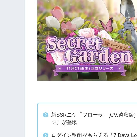
新SSRニケ「フローラ」(CV:遠藤
ン」が登場
ログイン報酬がもらえる「7 Days Lo