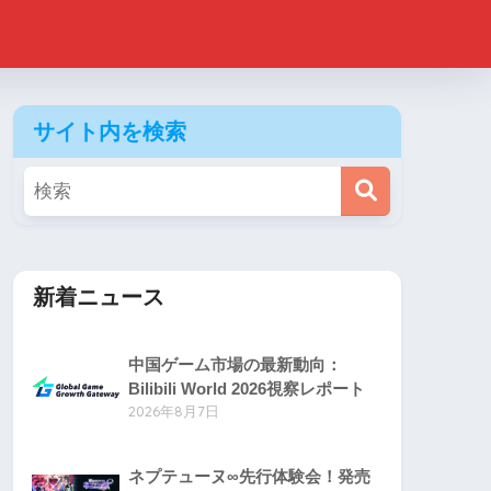
サイト内を検索
新着ニュース
中国ゲーム市場の最新動向：
Bilibili World 2026視察レポート
2026年8月7日
ネプテューヌ∞先行体験会！発売