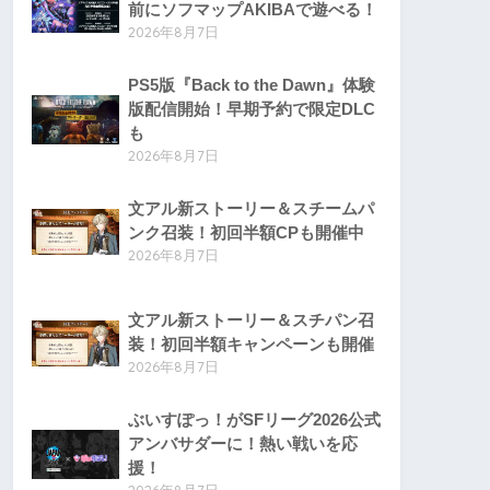
前にソフマップAKIBAで遊べる！
2026年8月7日
PS5版『Back to the Dawn』体験
版配信開始！早期予約で限定DLC
も
2026年8月7日
文アル新ストーリー＆スチームパ
ンク召装！初回半額CPも開催中
2026年8月7日
文アル新ストーリー＆スチパン召
装！初回半額キャンペーンも開催
2026年8月7日
ぶいすぽっ！がSFリーグ2026公式
アンバサダーに！熱い戦いを応
援！