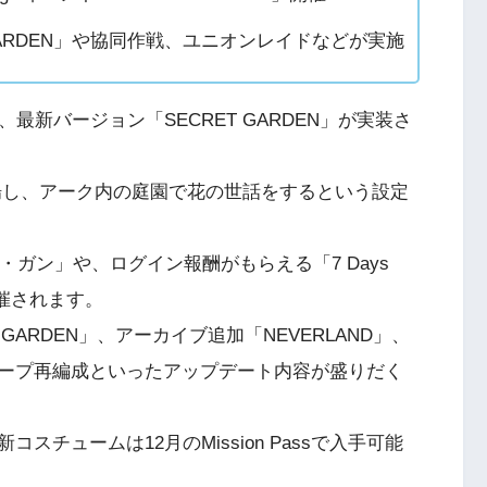
GARDEN」や協同作戦、ユニオンレイドなどが実施
、最新バージョン「SECRET GARDEN」が実装さ
が登場し、アーク内の庭園で花の世話をするという設定
・ガン」や、ログイン報酬がもらえる「7 Days
も開催されます。
GARDEN」、アーカイブ追加「NEVERLAND」、
ープ再編成といったアップデート内容が盛りだく
チュームは12月のMission Passで入手可能