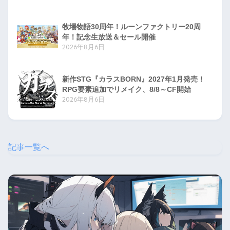
牧場物語30周年！ルーンファクトリー20周
年！記念生放送＆セール開催
2026年8月6日
新作STG『カラスBORN』2027年1月発売！
RPG要素追加でリメイク、8/8～CF開始
2026年8月6日
記事一覧へ