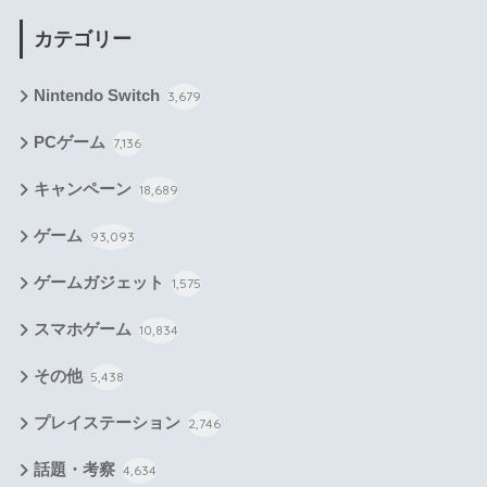
カテゴリー
Nintendo Switch
3,679
PCゲーム
7,136
キャンペーン
18,689
ゲーム
93,093
ゲームガジェット
1,575
スマホゲーム
10,834
その他
5,438
プレイステーション
2,746
話題・考察
4,634