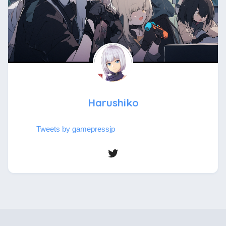
Harushiko
Tweets by gamepressjp