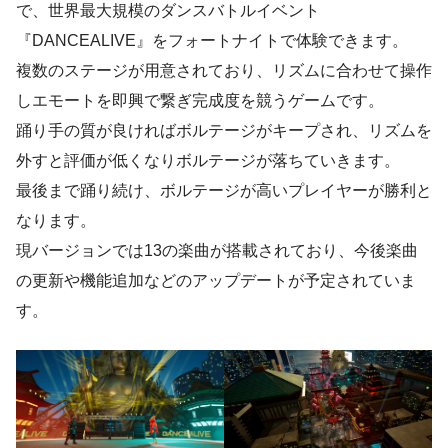
で、世界最大規模のダンスバトルイベント
『DANCEALIVE』をフォートナイトで体験できます。
複数のステージが用意されており、リズムに合わせて操作
しエモートを即興で繋ぎ完成度を競うゲームです。
踊り手の質が良ければボルテージがキープされ、リズムを
外すと評価が低くなりボルテージが落ちていきます。
最後まで踊り続け、ボルテージが高いプレイヤーが勝利と
なります。
現バージョンでは13の楽曲が搭載されており、今後楽曲
の更新や機能追加などのアップデートが予定されていま
す。