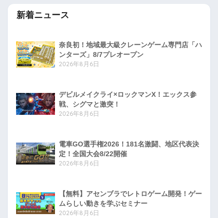
新着ニュース
奈良初！地域最大級クレーンゲーム専門店「ハ
ンターズ」8/7プレオープン
2026年8月6日
デビルメイクライ×ロックマンX！エックス参
戦、シグマと激突！
2026年8月6日
電車GO選手権2026！181名激闘、地区代表決
定！全国大会8/22開催
2026年8月6日
【無料】アセンブラでレトロゲーム開発！ゲー
ムらしい動きを学ぶセミナー
2026年8月6日