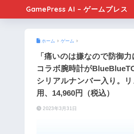
GamePress AI – ゲームプレス
ホーム
ゲーム
「痛いのは嫌なので防御力
コラボ腕時計がBlueBlue
シリアルナンバー入り。リ
用、14,960円（税込）
2023年3月31日