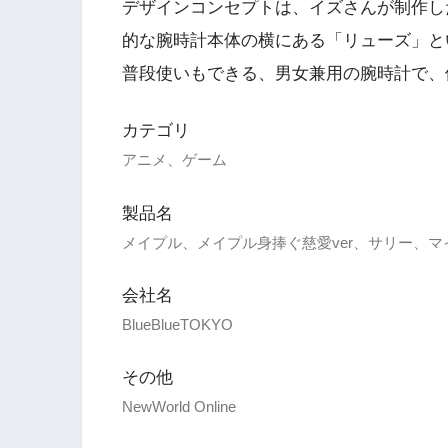
デザインコンセプトは、イズさんが制作したNe
的な腕時計本体の横にある「リューズ」と
普段使いもできる、男女兼用の腕時計で、価格
カテゴリ
アニメ、ゲーム
製品名
メイプル、メイプル身捧ぐ慈愛ver、サリー、マ
会社名
BlueBlueTOKYO
その他
NewWorld Online