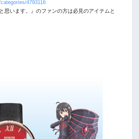
ec/categories/4793116
と思います。』のファンの方は必見のアイテムと