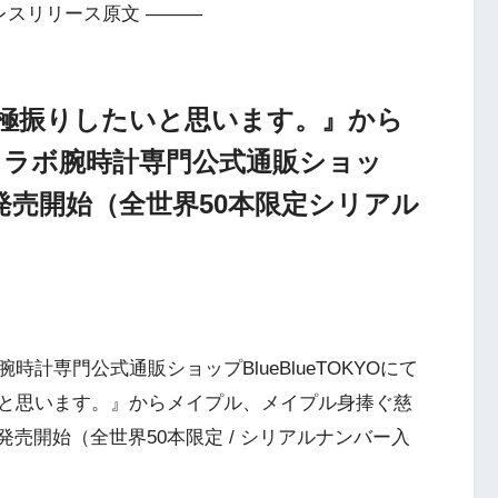
レスリリース原文 ———
極振りしたいと思います。』から
コラボ腕時計専門公式通販ショッ
にて発売開始（全世界50本限定シリアル
時計専門公式通販ショップBlueBlueTOKYOにて
と思います。』からメイプル、メイプル身捧ぐ慈
発売開始（全世界50本限定 / シリアルナンバー入