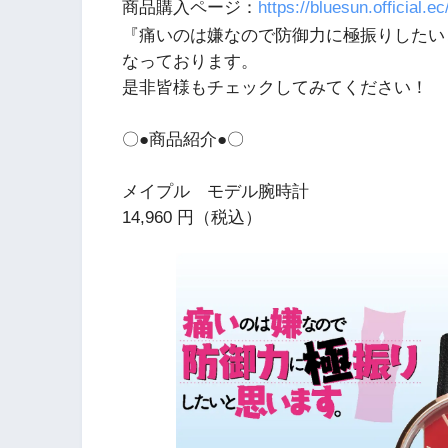
商品購入ページ：
https://bluesun.official.
『痛いのは嫌なので防御力に極振りしたい
なっております。
是非皆様もチェックしてみてください！
〇●商品紹介●〇
メイプル モデル腕時計
14,960 円（税込）