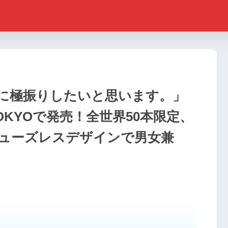
に極振りしたいと思います。」
TOKYOで発売！全世界50本限定、
ューズレスデザインで男女兼