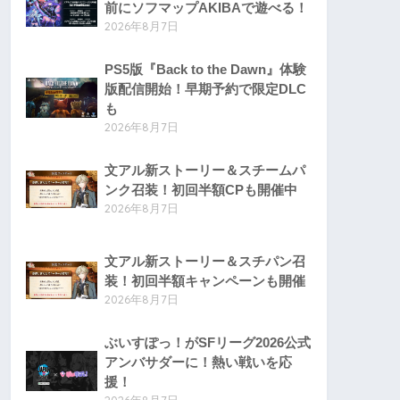
前にソフマップAKIBAで遊べる！
2026年8月7日
PS5版『Back to the Dawn』体験
版配信開始！早期予約で限定DLC
も
2026年8月7日
文アル新ストーリー＆スチームパ
ンク召装！初回半額CPも開催中
2026年8月7日
文アル新ストーリー＆スチパン召
装！初回半額キャンペーンも開催
2026年8月7日
ぶいすぽっ！がSFリーグ2026公式
アンバサダーに！熱い戦いを応
援！