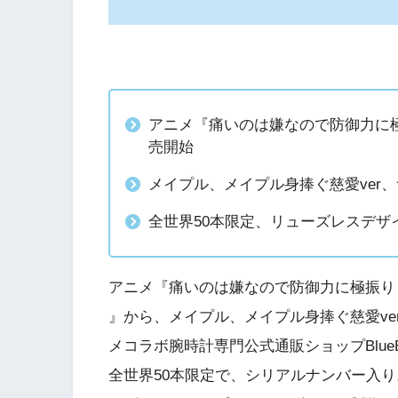
アニメ『痛いのは嫌なので防御力に
売開始
メイプル、メイプル身捧ぐ慈愛ver
全世界50本限定、リューズレスデザイ
アニメ『痛いのは嫌なので防御力に極振り
』から、メイプル、メイプル身捧ぐ慈愛ve
メコラボ腕時計専門公式通販ショップBlueB
全世界50本限定で、シリアルナンバー入り