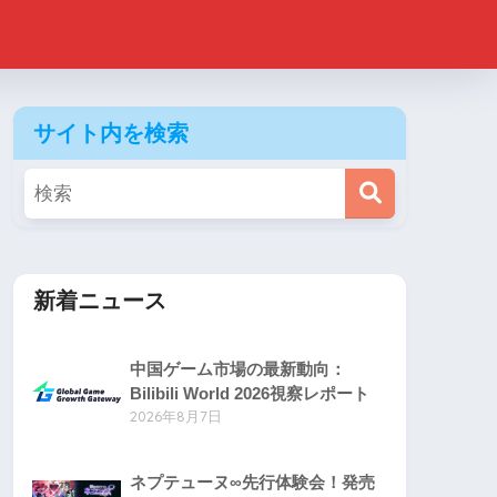
サイト内を検索
新着ニュース
中国ゲーム市場の最新動向：
Bilibili World 2026視察レポート
2026年8月7日
ネプテューヌ∞先行体験会！発売