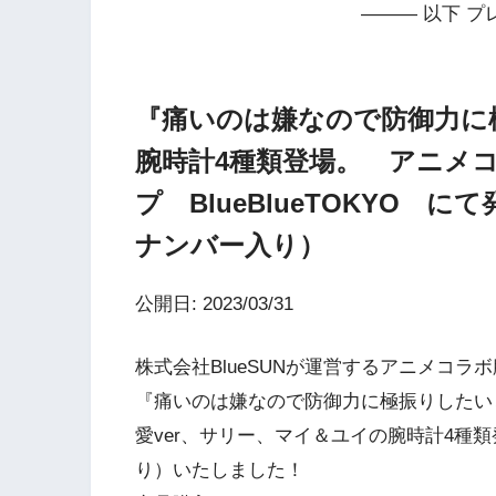
——— 以下 プ
『痛いのは嫌なので防御力に
腕時計4種類登場。 アニメ
プ BlueBlueTOKYO 
ナンバー入り）
公開日: 2023/03/31
株式会社BlueSUNが運営するアニメコラボ腕
『痛いのは嫌なので防御力に極振りしたい
愛ver、サリー、マイ＆ユイの腕時計4種類
り）いたしました！