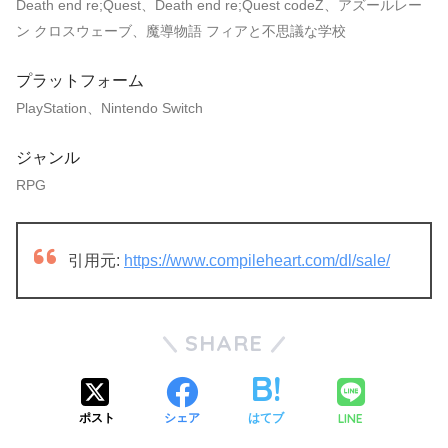
Death end re;Quest、Death end re;Quest codeZ、アズールレー
ン クロスウェーブ、魔導物語 フィアと不思議な学校
プラットフォーム
PlayStation、Nintendo Switch
ジャンル
RPG
引用元:
https://www.compileheart.com/dl/sale/
SHARE
LINE
ポスト
シェア
はてブ