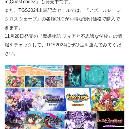
re;Quest codeZ』も発売中です。
また、TGS2024出展記念セールでは、『アズールレーン
クロスウェーブ』の各種DLCがお得な割引価格で購入で
きます。
11月28日発売の『魔導物語 フィアと不思議な学校』の情
報をチェックして、TGS2024にぜひ足を運んでみてくだ
さい。