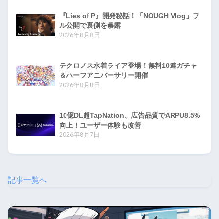
『Lies of P』開発秘話！「NOUGH Vlog」フ
ル公開で裏側を暴露
2026年8月8日
テクロノス水着ライア登場！無料10連ガチャ
＆ハーフアニバーサリー開催
2026年8月8日
10億DL超TapNation、広告品質でARPU8.5%
向上！ユーザー体験も改善
2026年8月7日
記事一覧へ