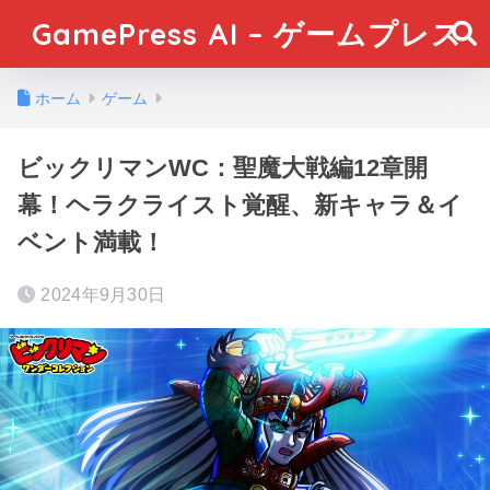
GamePress AI – ゲームプレス
ホーム
ゲーム
ビックリマンWC：聖魔大戦編12章開
幕！ヘラクライスト覚醒、新キャラ＆イ
ベント満載！
2024年9月30日