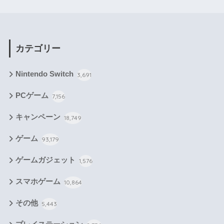
カテゴリー
Nintendo Switch
3,691
PCゲーム
7,156
キャンペーン
18,749
ゲーム
93,179
ゲームガジェット
1,576
スマホゲーム
10,864
その他
5,443