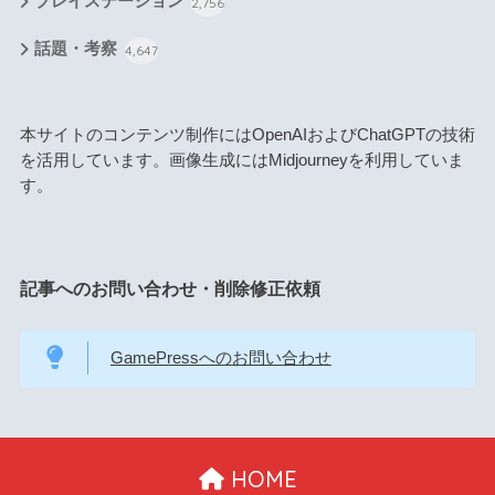
プレイステーション
2,756
話題・考察
4,647
本サイトのコンテンツ制作にはOpenAIおよびChatGPTの技術
を活用しています。画像生成にはMidjourneyを利用していま
す。
記事へのお問い合わせ・削除修正依頼
GamePressへのお問い合わせ
HOME