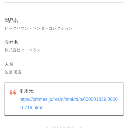
製品名
ビックリマン・ワンダーコレクション
会社名
株式会社マーベラス
人名
佐藤 澄宣
引用元:
https://prtimes.jp/main/html/rd/p/000001839.0000
16719.html