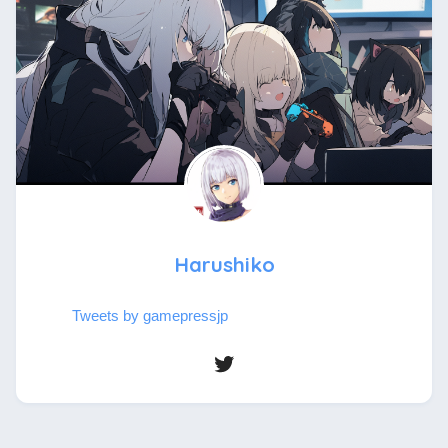
Harushiko
Tweets by gamepressjp