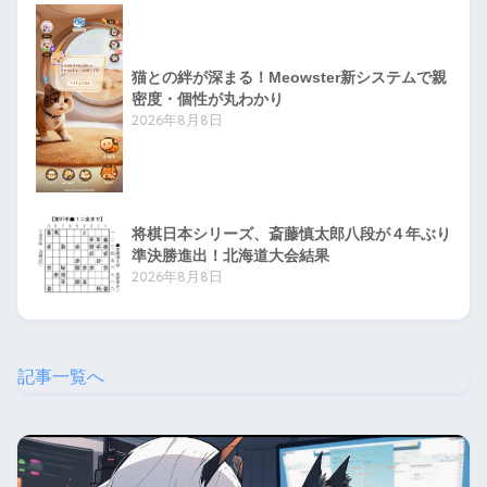
猫との絆が深まる！Meowster新システムで親
密度・個性が丸わかり
2026年8月8日
将棋日本シリーズ、斎藤慎太郎八段が４年ぶり
準決勝進出！北海道大会結果
2026年8月8日
記事一覧へ