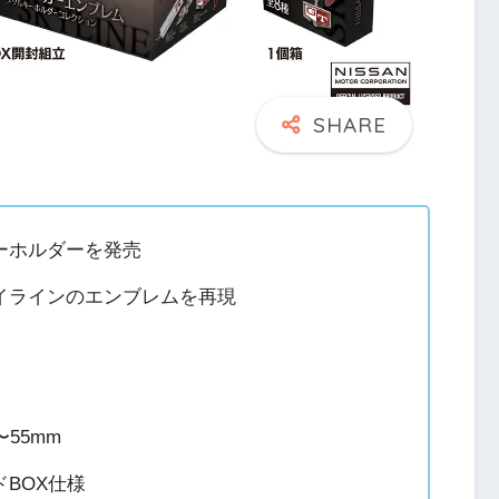
ーホルダーを発売
イラインのエンブレムを再現
55mm
BOX仕様