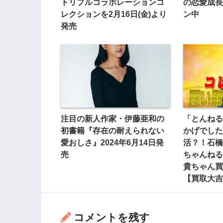
トリプルコラボレーションコ
の恋愛成長
レクションを2月16日(金)より
ン中
発売
注目の新人作家・伊藤亜和の
「とんねる
初書籍『存在の耐えられない
かげでした
愛おしさ』2024年6月14日発
活？！石橋貴
売
ちゃんねる
貴ちゃん買
【買取大吉p
コメントを残す