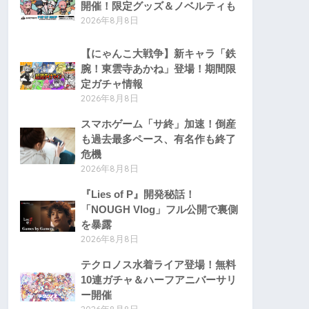
開催！限定グッズ＆ノベルティも
2026年8月8日
【にゃんこ大戦争】新キャラ「鉄
腕！東雲寺あかね」登場！期間限
定ガチャ情報
2026年8月8日
スマホゲーム「サ終」加速！倒産
も過去最多ペース、有名作も終了
危機
2026年8月8日
『Lies of P』開発秘話！
「NOUGH Vlog」フル公開で裏側
を暴露
2026年8月8日
テクロノス水着ライア登場！無料
10連ガチャ＆ハーフアニバーサリ
ー開催