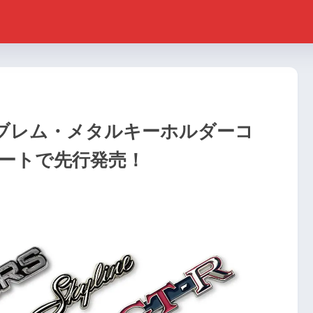
ンブレム・メタルキーホルダーコ
ートで先行発売！