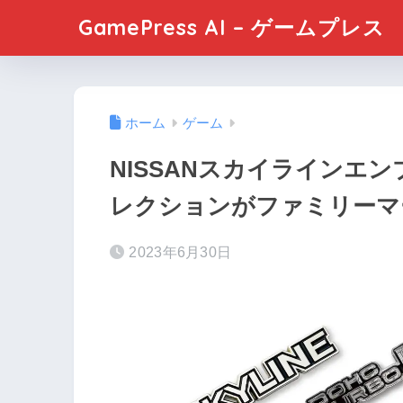
GamePress AI – ゲームプレス
ホーム
ゲーム
NISSANスカイラインエ
レクションがファミリーマ
2023年6月30日