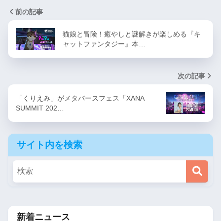
前の記事
猫娘と冒険！癒やしと謎解きが楽しめる『キ
ャットファンタジー』本…
次の記事
「くりえみ」がメタバースフェス「XANA
SUMMIT 202…
サイト内を検索
新着ニュース