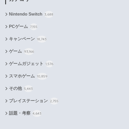
Nintendo Switch
3,688
PCゲーム
7,155
キャンペーン
18,743
ゲーム
93,166
ゲームガジェット
1,576
スマホゲーム
10,859
その他
5,443
プレイステーション
2,755
話題・考察
4,643