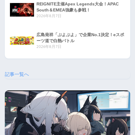
REIGNITE主催Apex Legends大会！APAC
South＆EMEA強豪も参戦！
2026年8月7日
広島発祥「ぷよぷよ」で企業No.1決定！eスポ
ーツ道で白熱バトル
2026年8月7日
記事一覧へ