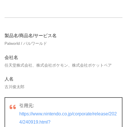
製品名/商品名/サービス名
Palworld / パルワールド
会社名
任天堂株式会社、株式会社ポケモン、株式会社ポケットペア
人名
古川俊太郎
引用元:
https://www.nintendo.co.jp/corporate/release/202
4/240919.html?