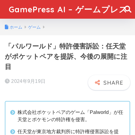
GamePress AI – ゲームプレス
ホーム
ゲーム
「パルワールド」特許侵害訴訟：任天堂
がポケットペアを提訴、今後の展開に注
目
2024年9月19日
株式会社ポケットペアのゲーム「Palworld」が任
天堂とポケモンの特許権を侵害。
任天堂が東京地方裁判所に特許権侵害訴訟を提