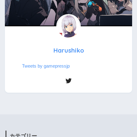
Harushiko
Tweets by gamepressjp
カテゴリー