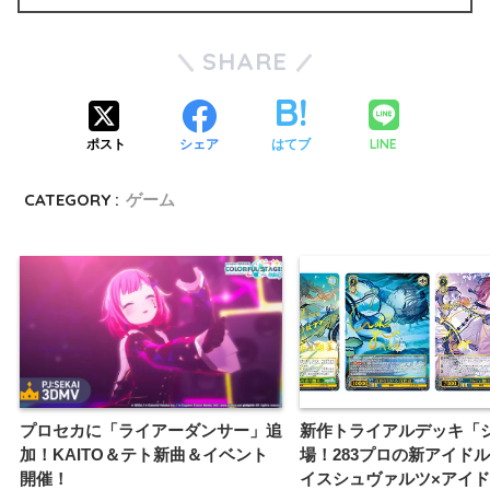
SHARE
LINE
ポスト
シェア
はてブ
CATEGORY :
ゲーム
プロセカに「ライアーダンサー」追
新作トライアルデッキ「
加！KAITO＆テト新曲＆イベント
場！283プロの新アイド
開催！
イスシュヴァルツ×アイ