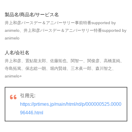
製品名/商品名/サービス名
井上和彦バースデー＆アニバーサリー事前特番supported by
animelo、井上和彦バースデー＆アニバーサリー特番supported by
animelo
人名/会社名
井上和彦、置鮎龍太郎、佐藤拓也、関智一、関俊彦、高橋直純、
寺島拓篤、保志総一朗、堀内賢雄、三木眞一郎、森川智之、
animelo+
引用元:
https://prtimes.jp/main/html/rd/p/000000525.0000
96446.html