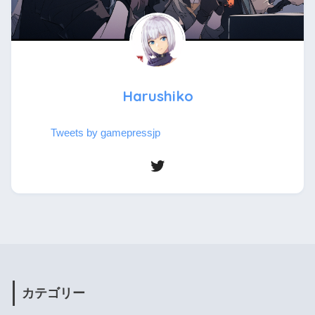
Harushiko
Tweets by gamepressjp
カテゴリー