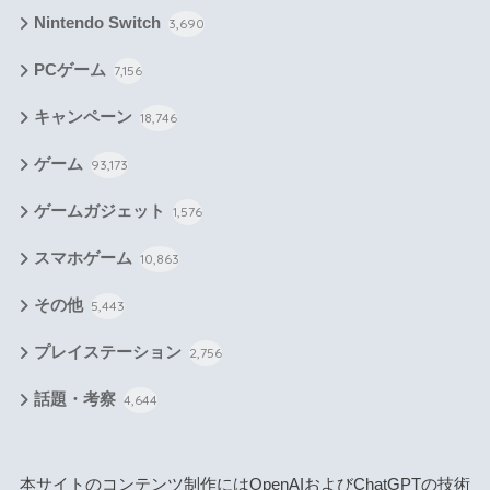
Nintendo Switch
3,690
PCゲーム
7,156
キャンペーン
18,746
ゲーム
93,173
ゲームガジェット
1,576
スマホゲーム
10,863
その他
5,443
プレイステーション
2,756
話題・考察
4,644
本サイトのコンテンツ制作にはOpenAIおよびChatGPTの技術