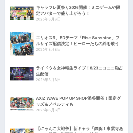
キャラフレ夏祭り2026開催！ミニゲームや限
定アバターで盛り上がろう！
2026年8月8日
エリオスR、EDテーマ「Rise Sunshine」フ
ルサイズ配信決定！ヒーローたちの絆を歌う
2026年8月8日
ライドウ＆女神転生ライブ！8/23ニコニコ独占
生配信
2026年8月8日
AXIZ WAVE POP UP SHOP渋谷開催！限定グ
ッズ＆ノベルティも
2026年8月8日
【にゃんこ大戦争】新キャラ「鉄腕！東雲寺あ