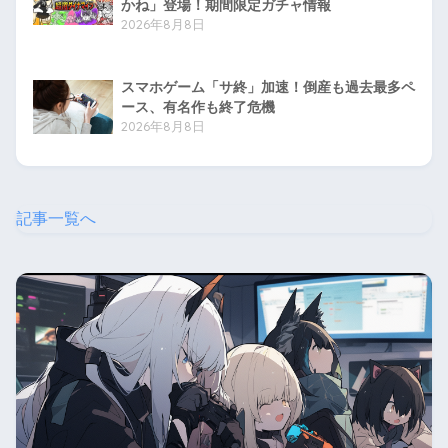
かね」登場！期間限定ガチャ情報
2026年8月8日
スマホゲーム「サ終」加速！倒産も過去最多ペ
ース、有名作も終了危機
2026年8月8日
記事一覧へ