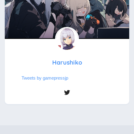
Harushiko
Tweets by gamepressjp