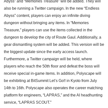
Abyss” and “Memories Treasure” will be added. They will
also be running a Twitter campaign. In the new “Endless
Abyss” content, players can enjoy an infinite diving
dungeon without bringing any items. In “Memories
Treasure,” players can use the items collected in the
dungeon to develop the city of Route Gaul. Additionally, a
gear dismantling system will be added. This version will be
the biggest update since the early access launch.
Furthermore, a Twitter campaign will be held, where
players who reach the 50th floor and defeat the boss will
receive special in-game items. In addition, Polyscape will
be exhibiting at BitSummit Let’s Go!! in Kyoto from July
14th to 16th. Polyscape also operates the career matching
platform for engineers, “LAPRAS,” and the AI headhunting
service, “LAPRAS SCOUT.”