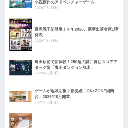
小説原作のアドベンチャーゲーム
2026年8月9日
野沢雅子初登場！KPF2026、豪華出演者第1弾
発表
2026年8月9日
町田駅前で新体験！250超の謎に挑むスコアア
タック型「魔王ダンジョン脱出」
2026年8月9日
ゲームが地域を繋ぐ新拠点「ONeZONE湘南
台」2026年8月開業
2026年8月8日