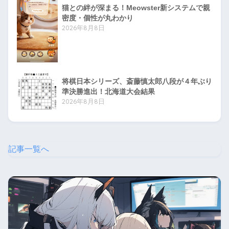
猫との絆が深まる！Meowster新システムで親
密度・個性が丸わかり
2026年8月8日
将棋日本シリーズ、斎藤慎太郎八段が４年ぶり
準決勝進出！北海道大会結果
2026年8月8日
記事一覧へ