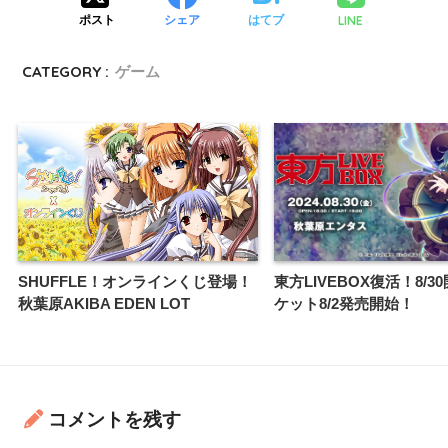
LINE
ポスト
シェア
はてブ
CATEGORY :
ゲーム
SHUFFLE！オンラインくじ登場！
東方LIVEBOX復活！8/3
秋葉原AKIBA EDEN LOT
ケット8/2発売開始！
コメントを残す