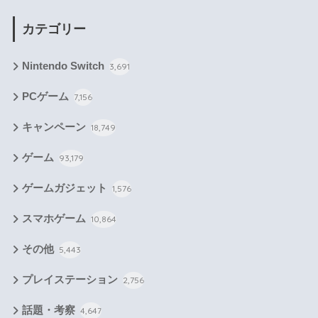
カテゴリー
Nintendo Switch
3,691
PCゲーム
7,156
キャンペーン
18,749
ゲーム
93,179
ゲームガジェット
1,576
スマホゲーム
10,864
その他
5,443
プレイステーション
2,756
話題・考察
4,647