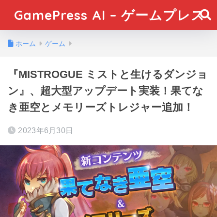
GamePress AI – ゲームプレス
ホーム
ゲーム
『MISTROGUE ミストと生けるダンジョ
ン』、超大型アップデート実装！果てな
き亜空とメモリーズトレジャー追加！
2023年6月30日