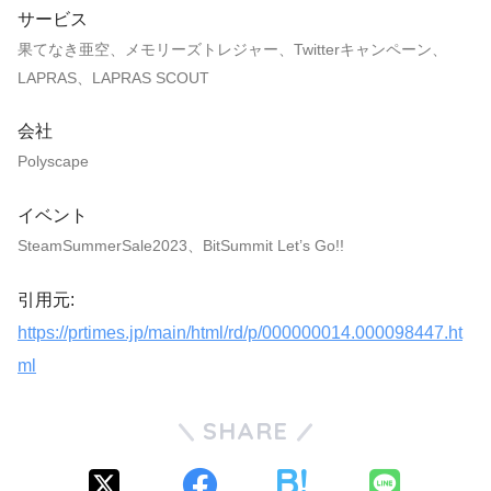
サービス
果てなき亜空、メモリーズトレジャー、Twitterキャンペーン、
LAPRAS、LAPRAS SCOUT
会社
Polyscape
イベント
SteamSummerSale2023、BitSummit Let’s Go!!
引用元:
https://prtimes.jp/main/html/rd/p/000000014.000098447.ht
ml
SHARE