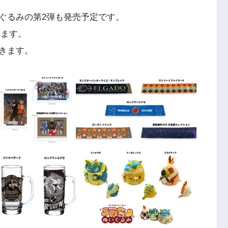
ぐるみの第2弾も発売予定です。
れます。
きます。