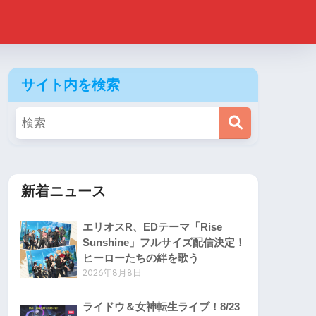
サイト内を検索
新着ニュース
エリオスR、EDテーマ「Rise
Sunshine」フルサイズ配信決定！
ヒーローたちの絆を歌う
2026年8月8日
ライドウ＆女神転生ライブ！8/23