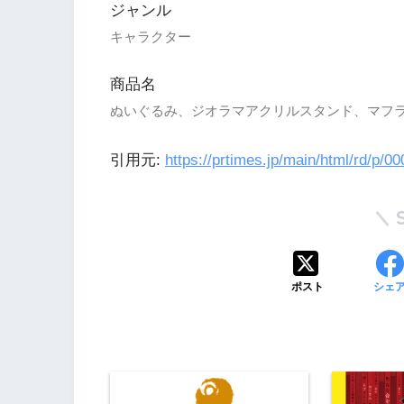
ジャンル
キャラクター
商品名
ぬいぐるみ、ジオラマアクリルスタンド、マフ
引用元:
https://prtimes.jp/main/html/rd/p/
ポスト
シェ