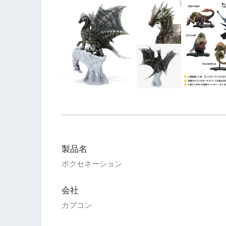
製品名
ボクセネーション
会社
カプコン