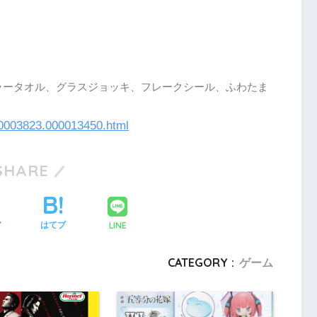
ラータオル、グラスジョッキ、フレークシール、ふわたま
000003823.000013450.html
SHARE
LINE
ア
はてブ
CATEGORY :
ゲーム