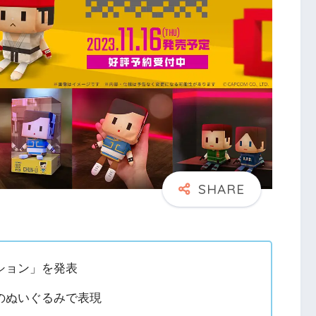
ション」を発表
のぬいぐるみで表現