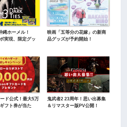
沖縄ホーメル！
映画「五等分の花嫁」の新商
ラボ実現、限定グッ
品グッズが予約開始！
ード公式！最大5万
鬼武者2 23周年！思い出募集
onギフト券が当た
＆リマスター版PV公開！