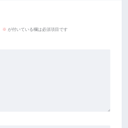
。
※
が付いている欄は必須項目です