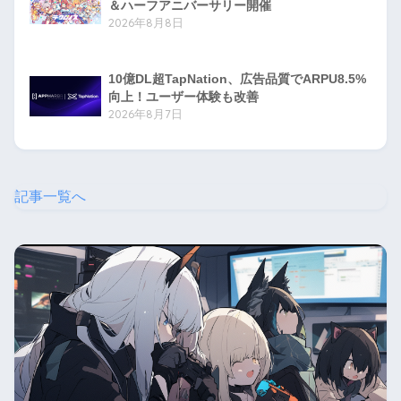
＆ハーフアニバーサリー開催
2026年8月8日
10億DL超TapNation、広告品質でARPU8.5%
向上！ユーザー体験も改善
2026年8月7日
記事一覧へ