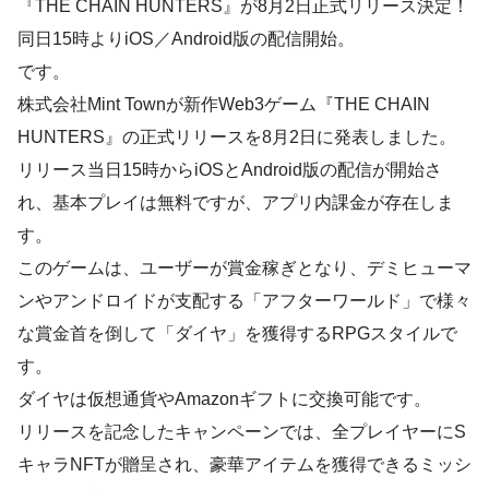
『THE CHAIN HUNTERS』が8月2日正式リリース決定！
同日15時よりiOS／Android版の配信開始。
です。
株式会社Mint Townが新作Web3ゲーム『THE CHAIN
HUNTERS』の正式リリースを8月2日に発表しました。
リリース当日15時からiOSとAndroid版の配信が開始さ
れ、基本プレイは無料ですが、アプリ内課金が存在しま
す。
このゲームは、ユーザーが賞金稼ぎとなり、デミヒューマ
ンやアンドロイドが支配する「アフターワールド」で様々
な賞金首を倒して「ダイヤ」を獲得するRPGスタイルで
す。
ダイヤは仮想通貨やAmazonギフトに交換可能です。
リリースを記念したキャンペーンでは、全プレイヤーにS
キャラNFTが贈呈され、豪華アイテムを獲得できるミッシ