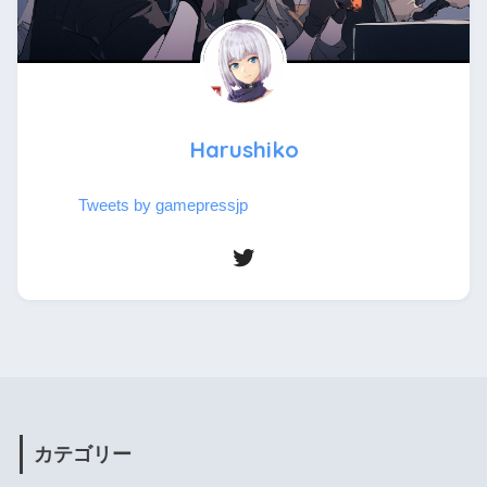
Harushiko
Tweets by gamepressjp
カテゴリー