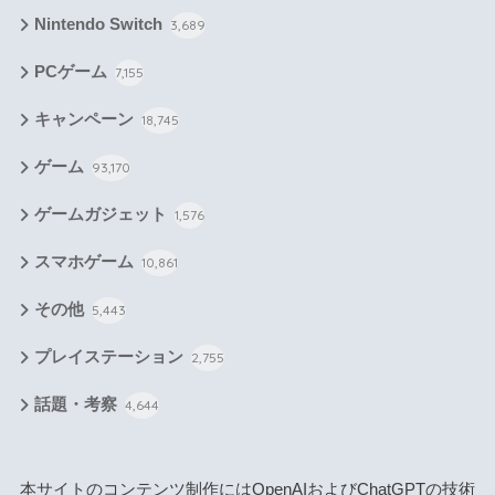
Nintendo Switch
3,689
PCゲーム
7,155
キャンペーン
18,745
ゲーム
93,170
ゲームガジェット
1,576
スマホゲーム
10,861
その他
5,443
プレイステーション
2,755
話題・考察
4,644
本サイトのコンテンツ制作にはOpenAIおよびChatGPTの技術