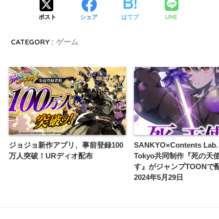
LINE
ポスト
シェア
はてブ
CATEGORY :
ゲーム
ジョジョ新作アプリ、事前登録100
SANKYO×Contents Lab.
万人突破！URディオ配布
Tokyo共同制作『死の天
す』がジャンプTOONで
2024年5月29日