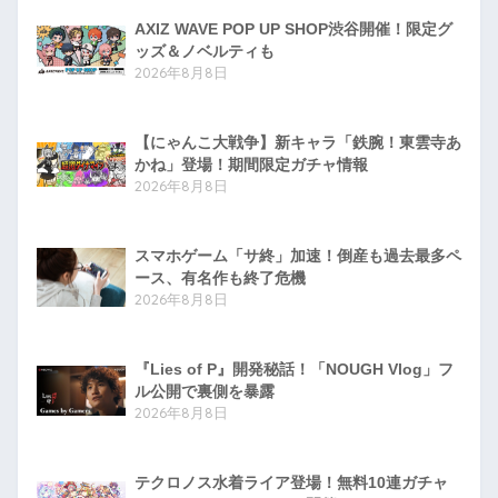
AXIZ WAVE POP UP SHOP渋谷開催！限定グ
ッズ＆ノベルティも
2026年8月8日
【にゃんこ大戦争】新キャラ「鉄腕！東雲寺あ
かね」登場！期間限定ガチャ情報
2026年8月8日
スマホゲーム「サ終」加速！倒産も過去最多ペ
ース、有名作も終了危機
2026年8月8日
『Lies of P』開発秘話！「NOUGH Vlog」フ
ル公開で裏側を暴露
2026年8月8日
テクロノス水着ライア登場！無料10連ガチャ