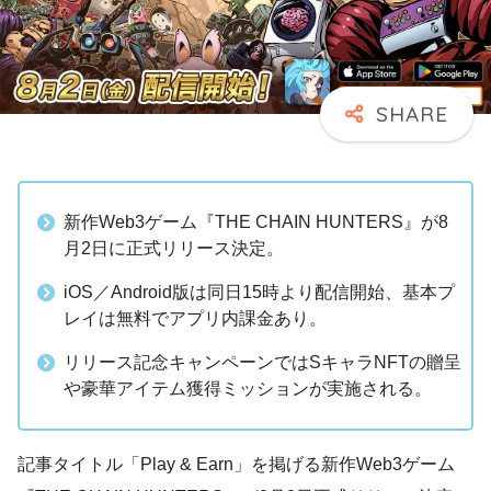
新作Web3ゲーム『THE CHAIN HUNTERS』が8
月2日に正式リリース決定。
iOS／Android版は同日15時より配信開始、基本プ
レイは無料でアプリ内課金あり。
リリース記念キャンペーンではSキャラNFTの贈呈
や豪華アイテム獲得ミッションが実施される。
記事タイトル「Play & Earn」を掲げる新作Web3ゲーム