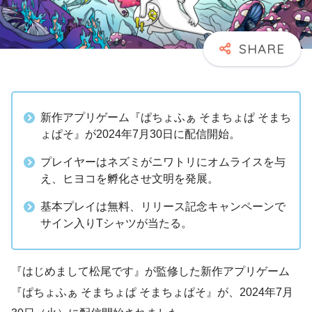
新作アプリゲーム『ぱちょふぁ そまちょぱ そまち
ょぱそ』が2024年7月30日に配信開始。
プレイヤーはネズミがニワトリにオムライスを与
え、ヒヨコを孵化させ文明を発展。
基本プレイは無料、リリース記念キャンペーンで
サイン入りTシャツが当たる。
『はじめまして松尾です』が監修した新作アプリゲーム
『ぱちょふぁ そまちょぱ そまちょぱそ』が、2024年7月