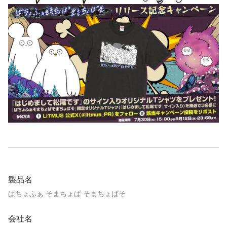
製品名
ぱちょふぁ そまちょぱ そまちょぱそ
会社名