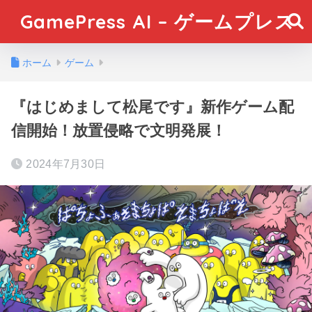
GamePress AI – ゲームプレス
ホーム
ゲーム
『はじめまして松尾です』新作ゲーム配
信開始！放置侵略で文明発展！
2024年7月30日