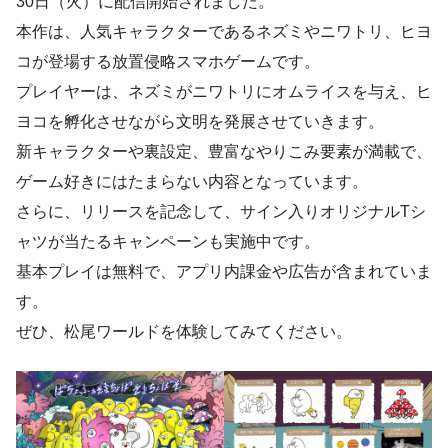
30日（火）に配信開始されました。
本作は、人気キャラクターであるネズミやニワトリ、ヒヨ
コが登場する放置侵略スマホゲームです。
プレイヤーは、ネズミがニワトリにオムライスを与え、ヒ
ヨコを孵化させながら文明を発展させていきます。
新キャラクターや裏設定、豊富なやりこみ要素が満載で、
ゲーム好きにはたまらない内容となっています。
さらに、リリースを記念して、サイン入りオリジナルTシ
ャツが当たるキャンペーンも実施中です。
基本プレイは無料で、アプリ内課金や広告が含まれていま
す。
ぜひ、松尾ワールドを体験してみてください。