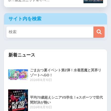
サイト内を検索
新着ニュース
ごまおつ夏イベント第2弾！水着悪魔と冥界リ
ゾートへGO！
2026年8月10日
平均70歳超えシニアVS学生！eスポーツで世代
間対決が熱い
2026年8月10日