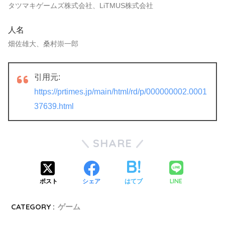
タツマキゲームズ株式会社、LiTMUS株式会社
人名
畑佐雄大、桑村崇一郎
引用元:
https://prtimes.jp/main/html/rd/p/000000002.0001
37639.html
SHARE
LINE
ポスト
シェア
はてブ
CATEGORY :
ゲーム