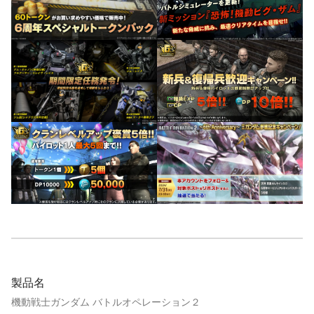
製品名
機動戦士ガンダム バトルオペレーション２