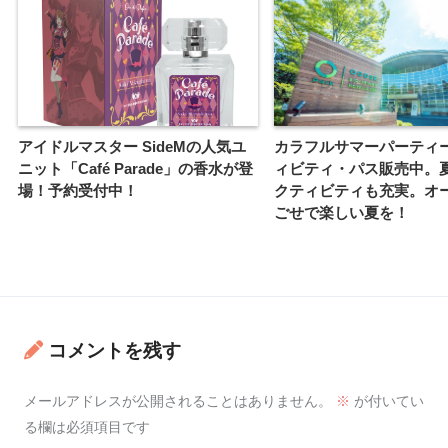
アイドルマスター SideMの人気ユ
カラフルサマーパーティ
ニット「Café Parade」の香水が登
ィビティ・パス販売中。
場！予約受付中！
クティビティも充実。オ
ごせで楽しい夏を！
コメントを残す
メールアドレスが公開されることはありません。
※
が付いてい
る欄は必須項目です