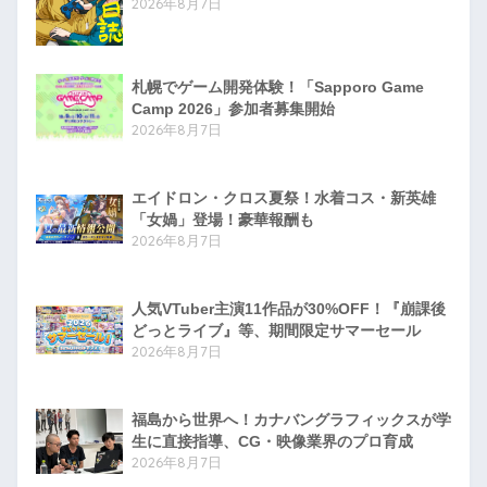
2026年8月7日
札幌でゲーム開発体験！「Sapporo Game
Camp 2026」参加者募集開始
2026年8月7日
エイドロン・クロス夏祭！水着コス・新英雄
「女媧」登場！豪華報酬も
2026年8月7日
人気VTuber主演11作品が30%OFF！『崩課後
どっとライブ』等、期間限定サマーセール
2026年8月7日
福島から世界へ！カナバングラフィックスが学
生に直接指導、CG・映像業界のプロ育成
2026年8月7日