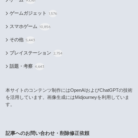
ゲーム
93,161
ゲームガジェット
1,576
スマホゲーム
10,856
その他
5,443
プレイステーション
2,754
話題・考察
4,643
本サイトのコンテンツ制作にはOpenAIおよびChatGPTの技術
を活用しています。画像生成にはMidjourneyを利用していま
す。
記事へのお問い合わせ・削除修正依頼