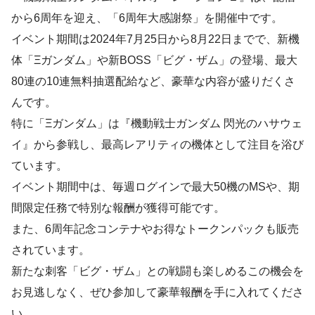
から6周年を迎え、「6周年大感謝祭」を開催中です。
イベント期間は2024年7月25日から8月22日までで、新機
体「Ξガンダム」や新BOSS「ビグ・ザム」の登場、最大
80連の10連無料抽選配給など、豪華な内容が盛りだくさ
んです。
特に「Ξガンダム」は『機動戦士ガンダム 閃光のハサウェ
イ』から参戦し、最高レアリティの機体として注目を浴び
ています。
イベント期間中は、毎週ログインで最大50機のMSや、期
間限定任務で特別な報酬が獲得可能です。
また、6周年記念コンテナやお得なトークンパックも販売
されています。
新たな刺客「ビグ・ザム」との戦闘も楽しめるこの機会を
お見逃しなく、ぜひ参加して豪華報酬を手に入れてくださ
い。