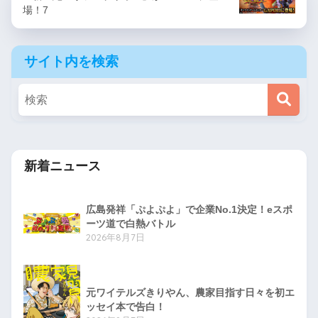
場！7
サイト内を検索
新着ニュース
広島発祥「ぷよぷよ」で企業No.1決定！eスポ
ーツ道で白熱バトル
2026年8月7日
元ワイテルズきりやん、農家目指す日々を初エ
ッセイ本で告白！