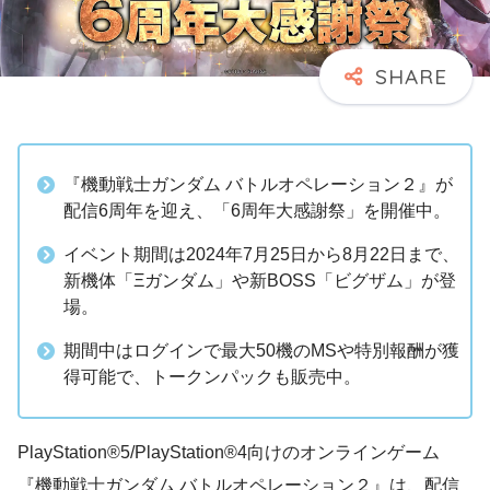
『機動戦士ガンダム バトルオペレーション２』が
配信6周年を迎え、「6周年大感謝祭」を開催中。
イベント期間は2024年7月25日から8月22日まで、
新機体「Ξガンダム」や新BOSS「ビグザム」が登
場。
期間中はログインで最大50機のMSや特別報酬が獲
得可能で、トークンパックも販売中。
PlayStation®5/PlayStation®4向けのオンラインゲーム
『機動戦士ガンダム バトルオペレーション２』は、配信