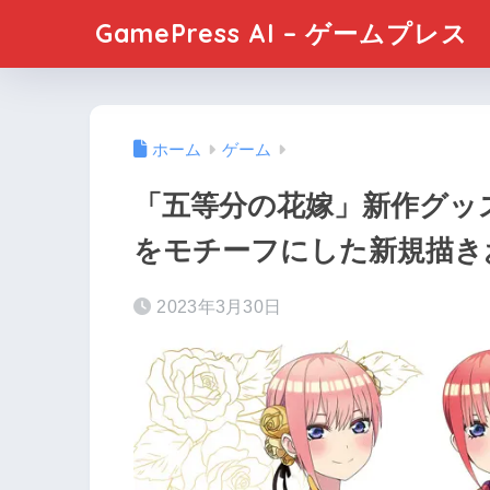
GamePress AI – ゲームプレス
ホーム
ゲーム
「五等分の花嫁」新作グッ
をモチーフにした新規描き
2023年3月30日