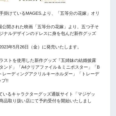
掛けているMAGES.より、「五等分の花嫁」オリ
劇場公開された映画「五等分の花嫁」より、五つ子そ
ジナルデザインのドレスに身を包んだ新作グッズ
023年5月26日（金）に発売いたします。
ラストを使用した新作グッズ『五姉妹の結婚披露
タンド」「A4クリアファイル＆ミニポスター」「B
「トレーディングアクリルキーホルダー」「トレーデ
プ!!
しているキャラクターグッズ通販サイト「マジゲッ
商品取り扱い店にて予約受付を開始いたしまし