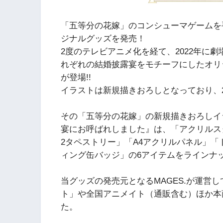
「五等分の花嫁」のコンシューマゲームを手
ジナルグッズを発売！
2度のテレビアニメ化を経て、2022年に
れぞれの結婚披露宴をモチーフにしたオリ
が登場!!
イラストは新規描きおろしとなっており、2
その「五等分の花嫁」の新規描きおろしイ
宴にお呼ばれしました』は、「アクリルス
2タペストリー」「A4アクリルパネル」
ィング缶バッジ」の6アイテムをラインナッ
当グッズの発売元となるMAGES.が運営
ト」や全国アニメイト（通販含む）ほか本
た。