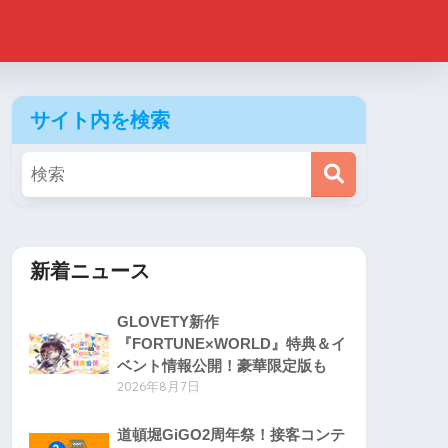
サイト内を検索
新着ニュース
GLOVETY新作
『FORTUNE×WORLD』特典＆イ
ベント情報公開！豪華限定版も
2026年8月7日
道頓堀GiGO2周年祭！接客コンテ