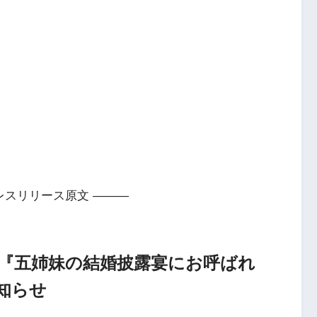
レスリリース原文 ———
『五姉妹の結婚披露宴にお呼ばれ
知らせ