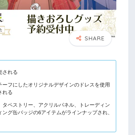
売される
チーフにしたオリジナルデザインのドレスを使用
される
、タペストリー、アクリルパネル、トレーディン
ィング缶バッジの6アイテムがラインナップされ、