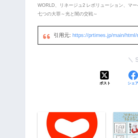
WORLD、リネージュ2 レボリューション、マーベ
七つの大罪～光と闇の交戦～
引用元:
https://prtimes.jp/main/htm
ポスト
シェ