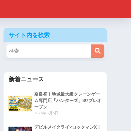
サイト内を検索
新着ニュース
奈良初！地域最大級クレーンゲー
ム専門店「ハンターズ」8/7プレオ
ープン
2026年8月6日
デビルメイクライ×ロックマンX！