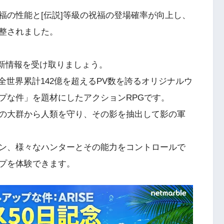
福の性能と[伝説]等級の祝福の登場確率が向上し、
整されました。
最新情報を受け取りましょう。
全世界累計142億を超えるPV数を誇るオリジナルウ
プな件」を題材にしたアクションRPGです。
の大群から人類を守り、その影を抽出して影の軍
ン、様々なハンターとその能力をコントロールで
プを体験できます。