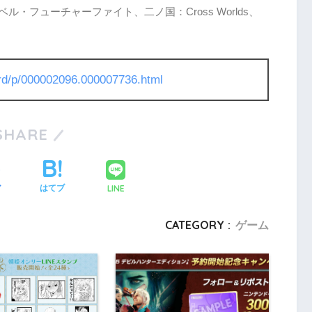
ル・フューチャーファイト、二ノ国：Cross Worlds、
l/rd/p/000002096.000007736.html
SHARE
LINE
ア
はてブ
CATEGORY :
ゲーム