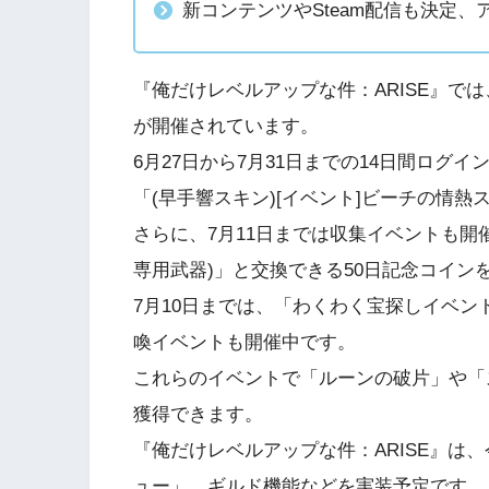
新コンテンツやSteam配信も決定、
『俺だけレベルアップな件：ARISE』で
が開催されています。
6月27日から7月31日までの14日間ログ
「(早手響スキン)[イベント]ビーチの情
さらに、7月11日までは収集イベントも開催
専用武器)」と交換できる50日記念コイン
7月10日までは、「わくわく宝探しイベ
喚イベントも開催中です。
これらのイベントで「ルーンの破片」や「
獲得できます。
『俺だけレベルアップな件：ARISE』は
ュー」、ギルド機能などを実装予定です。