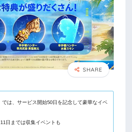
E』では、サービス開始50日を記念して豪華なイベ
月11日までは収集イベントも