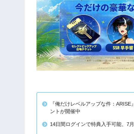
『俺だけレベルアップな件：ARIS
ントが開催中
14日間ログインで特典入手可能、7