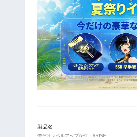
製品名
俺だけレベルアップな件：ARISE