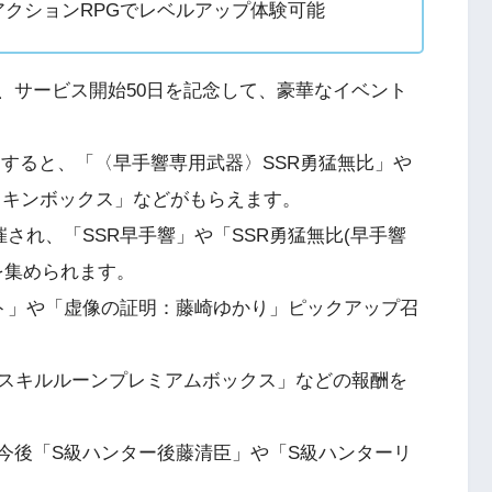
アクションRPGでレベルアップ体験可能
は、サービス開始50日を記念して、豪華なイベント
インすると、「〈早手響専用武器〉SSR勇猛無比」や
熱スキンボックス」などがもらえます。
され、「SSR早手響」や「SSR勇猛無比(早手響
を集められます。
ント」や「虚像の証明：藤崎ゆかり」ピックアップ召
スキルルーンプレミアムボックス」などの報酬を
、今後「S級ハンター後藤清臣」や「S級ハンターリ