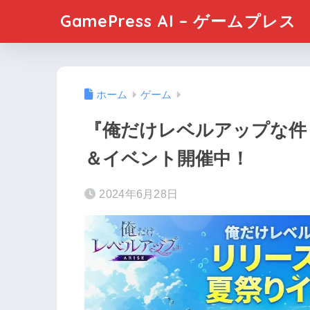
GamePress AI – ゲームプレス
ホーム
ゲーム
『俺だけレベルアップな件：
＆イベント開催中！
2024年6月28日