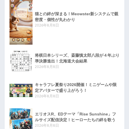
猫との絆が深まる！Meowster新システムで親
密度・個性が丸わかり
2026年8月8日
将棋日本シリーズ、斎藤慎太郎八段が４年ぶり
準決勝進出！北海道大会結果
2026年8月8日
キャラフレ夏祭り2026開催！ミニゲームや限
定アバターで盛り上がろう！
2026年8月8日
エリオスR、EDテーマ「Rise Sunshine」フ
ルサイズ配信決定！ヒーローたちの絆を歌う
2026年8月8日