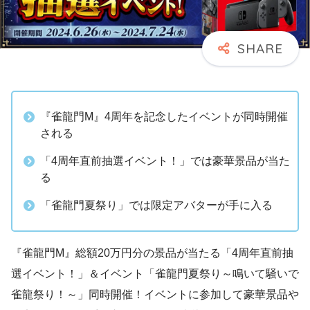
『雀龍門M』4周年を記念したイベントが同時開催
される
「4周年直前抽選イベント！」では豪華景品が当た
る
「雀龍門夏祭り」では限定アバターが手に入る
『雀龍門M』総額20万円分の景品が当たる「4周年直前抽
選イベント！」＆イベント「雀龍門夏祭り～鳴いて騒いで
雀龍祭り！～」同時開催！イベントに参加して豪華景品や