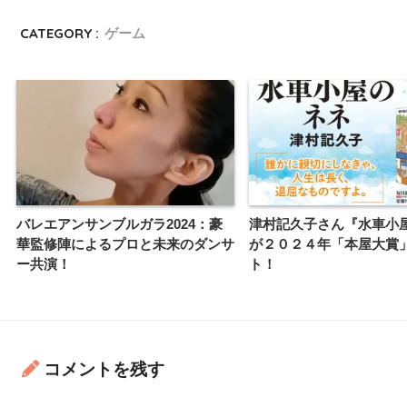
CATEGORY :
ゲーム
バレエアンサンブルガラ2024：豪
津村記久子さん『水車小
華監修陣によるプロと未来のダンサ
が２０２４年「本屋大賞
ー共演！
ト！
コメントを残す