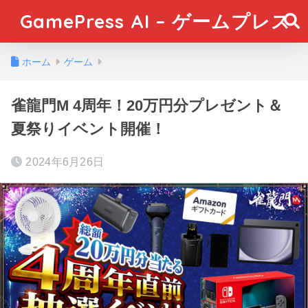
GamePress AI – ゲームプレス
ホーム
ゲーム
雀龍門M 4周年！20万円分プレゼント＆
夏祭りイベント開催！
2024年6月26日