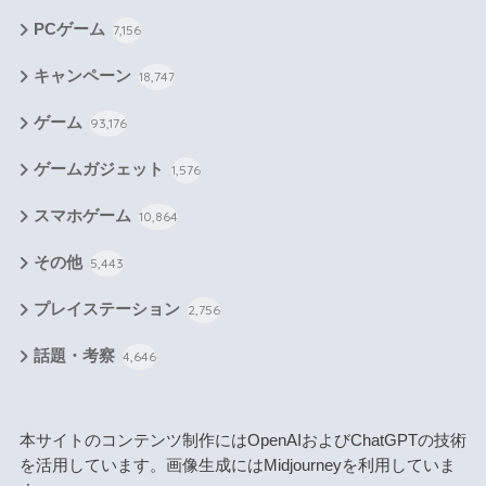
PCゲーム
7,156
キャンペーン
18,747
ゲーム
93,176
ゲームガジェット
1,576
スマホゲーム
10,864
その他
5,443
プレイステーション
2,756
話題・考察
4,646
本サイトのコンテンツ制作にはOpenAIおよびChatGPTの技術
を活用しています。画像生成にはMidjourneyを利用していま