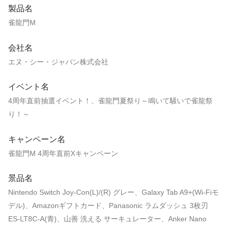
製品名
雀龍門M
会社名
エヌ・シー・ジャパン株式会社
イベント名
4周年直前抽選イベント！、雀龍門夏祭り～鳴いて騒いで雀龍祭
り！～
キャンペーン名
雀龍門M 4周年直前Xキャンペーン
景品名
Nintendo Switch Joy-Con(L)/(R) グレー、Galaxy Tab A9+(Wi-Fiモ
デル)、Amazonギフトカード、Panasonic ラムダッシュ 3枚刃
ES-LT8C-A(青)、山善 洗える サーキュレーター、Anker Nano