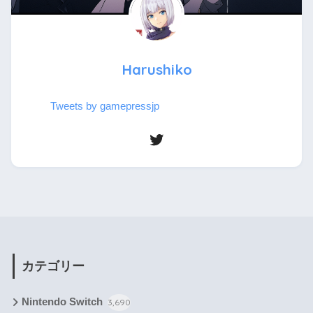
Harushiko
Tweets by gamepressjp
カテゴリー
Nintendo Switch
3,690