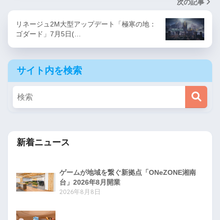
次の記事
リネージュ2M大型アップデート「極寒の地：
ゴダード」7月5日(…
サイト内を検索
新着ニュース
ゲームが地域を繋ぐ新拠点「ONeZONE湘南
台」2026年8月開業
2026年8月8日