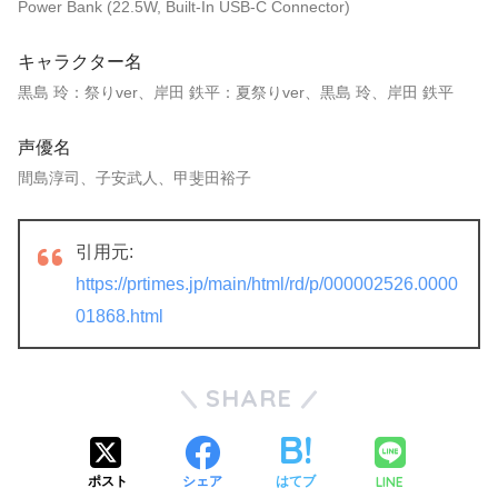
Power Bank (22.5W, Built-In USB-C Connector)
キャラクター名
黒島 玲：祭りver、岸田 鉄平：夏祭りver、黒島 玲、岸田 鉄平
声優名
間島淳司、子安武人、甲斐田裕子
引用元:
https://prtimes.jp/main/html/rd/p/000002526.0000
01868.html
SHARE
LINE
ポスト
シェア
はてブ