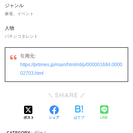
ジャンル
麻雀、イベント
人物
パチンコタレント
引用元:
https://prtimes.jp/main/html/rd/p/000001684.0000
02703.html
SHARE
LINE
ポスト
シェア
はてブ
CATEGORY :
ゲーム