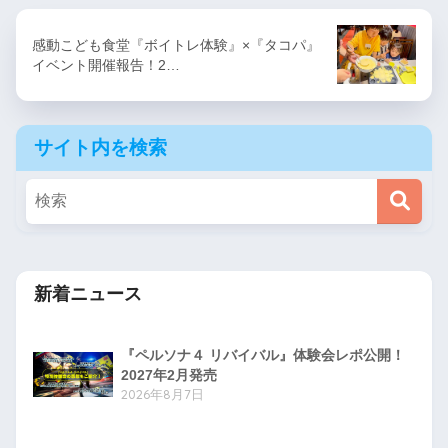
感動こども食堂『ボイトレ体験』×『タコパ』
イベント開催報告！2…
サイト内を検索
新着ニュース
『ペルソナ４ リバイバル』体験会レポ公開！
2027年2月発売
2026年8月7日