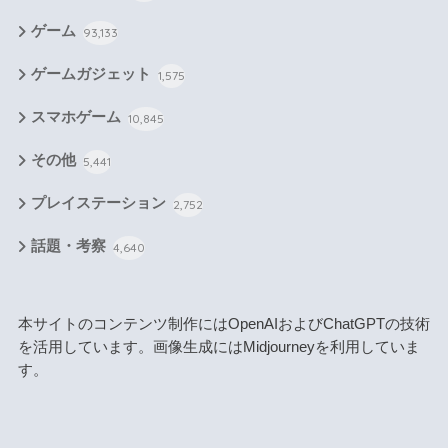
ゲーム
93,133
ゲームガジェット
1,575
スマホゲーム
10,845
その他
5,441
プレイステーション
2,752
話題・考察
4,640
本サイトのコンテンツ制作にはOpenAIおよびChatGPTの技術
を活用しています。画像生成にはMidjourneyを利用していま
す。