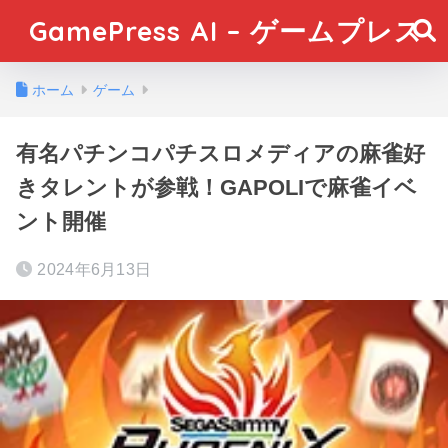
GamePress AI – ゲームプレス
ホーム
ゲーム
有名パチンコパチスロメディアの麻雀好
きタレントが参戦！GAPOLIで麻雀イベ
ント開催
2024年6月13日