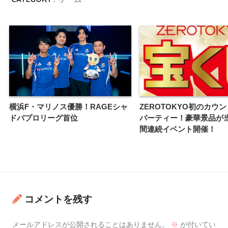
横浜F・マリノス優勝！RAGEシャ
ZEROTOKYO初のカウ
ドバプロリーグ首位
パーティー！豪華景品が
間連続イベント開催！
コメントを残す
メールアドレスが公開されることはありません。
※
が付いてい