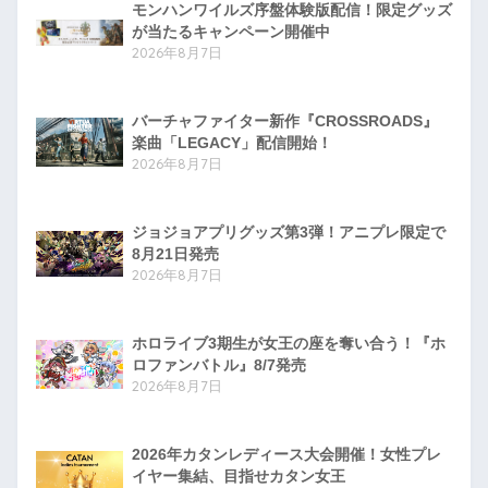
モンハンワイルズ序盤体験版配信！限定グッズ
が当たるキャンペーン開催中
2026年8月7日
バーチャファイター新作『CROSSROADS』
楽曲「LEGACY」配信開始！
2026年8月7日
ジョジョアプリグッズ第3弾！アニプレ限定で
8月21日発売
2026年8月7日
ホロライブ3期生が女王の座を奪い合う！『ホ
ロファンバトル』8/7発売
2026年8月7日
2026年カタンレディース大会開催！女性プレ
イヤー集結、目指せカタン女王