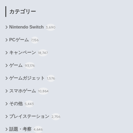
カテゴリー
Nintendo Switch
3,690
PCゲーム
7,156
キャンペーン
18,747
ゲーム
93,176
ゲームガジェット
1,576
スマホゲーム
10,864
その他
5,443
プレイステーション
2,756
話題・考察
4,646