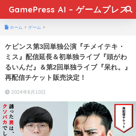
GamePress AI – ゲームプレス
ホーム
ゲーム
ケビンス第3回単独公演『チメイテキ・
ミス』配信延長＆初単独ライブ『頭がわ
るいんだ』＆第2回単独ライブ『呆れ。』
再配信チケット販売決定！
2024年6月10日