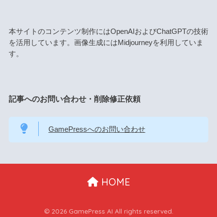
本サイトのコンテンツ制作にはOpenAIおよびChatGPTの技術
を活用しています。画像生成にはMidjourneyを利用していま
す。
記事へのお問い合わせ・削除修正依頼
GamePressへのお問い合わせ
HOME
© 2026 GamePress AI All rights reserved.