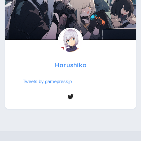
Harushiko
Tweets by gamepressjp