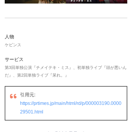
人物
ケビンス
サービス
第3回単独公演『チメイテキ・ミス』、初単独ライブ『頭が悪いん
だ』、第2回単独ライブ『呆れ。』
引用元:
https://prtimes.jp/main/html/rd/p/000003190.0000
29501.html