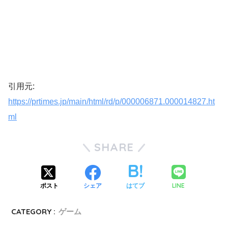
引用元:
https://prtimes.jp/main/html/rd/p/000006871.000014827.ht
ml
SHARE
LINE
ポスト
シェア
はてブ
CATEGORY :
ゲーム