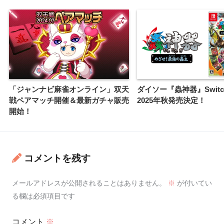
「ジャンナビ麻雀オンライン」双天
ダイソー『蟲神器』Swit
戦ペアマッチ開催＆最新ガチャ販売
2025年秋発売決定！
開始！
コメントを残す
メールアドレスが公開されることはありません。
※
が付いてい
る欄は必須項目です
コメント
※