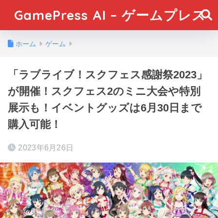
GamePress AI – ゲームプレス
ホーム
ゲーム
「ラブライブ！スクフェス感謝祭2023」
が開催！スクフェス2のミニ大会や特別
展示も！イベントグッズは6月30日まで
購入可能！
2023年6月26日