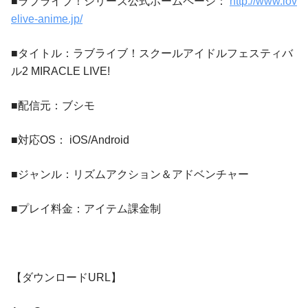
■ラブライブ！シリーズ公式ホームページ：
http://www.lov
elive-anime.jp/
■タイトル：ラブライブ！スクールアイドルフェスティバ
ル2 MIRACLE LIVE!
■配信元：ブシモ
■対応OS： iOS/Android
■ジャンル：リズムアクション＆アドベンチャー
■プレイ料金：アイテム課金制
【ダウンロードURL】