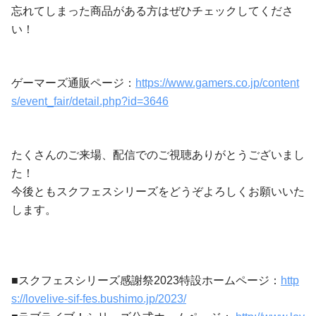
忘れてしまった商品がある方はぜひチェックしてくださ
い！
ゲーマーズ通販ページ：
https://www.gamers.co.jp/content
s/event_fair/detail.php?id=3646
たくさんのご来場、配信でのご視聴ありがとうございまし
た！
今後ともスクフェスシリーズをどうぞよろしくお願いいた
します。
■スクフェスシリーズ感謝祭2023特設ホームページ：
http
s://lovelive-sif-fes.bushimo.jp/2023/