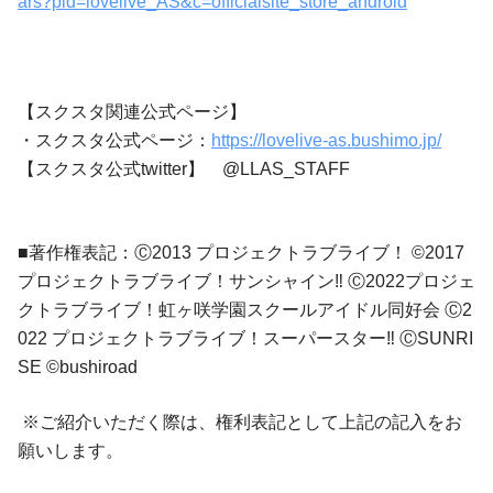
ars?pid=lovelive_AS&c=officialsite_store_android
【スクスタ関連公式ページ】
・スクスタ公式ページ：
https://lovelive-as.bushimo.jp/
【スクスタ公式twitter】 @LLAS_STAFF
■著作権表記：Ⓒ2013 プロジェクトラブライブ！ ©2017
プロジェクトラブライブ！サンシャイン‼ Ⓒ2022プロジェ
クトラブライブ！虹ヶ咲学園スクールアイドル同好会 Ⓒ2
022 プロジェクトラブライブ！スーパースター‼ ⒸSUNRI
SE ©bushiroad
※ご紹介いただく際は、権利表記として上記の記入をお
願いします。