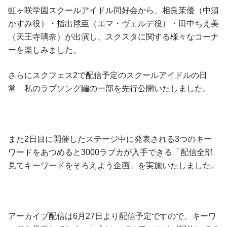
虹ヶ咲学園スクールアイドル同好会から、相良茉優（中須
かすみ役）・指出毬亜（エマ・ヴェルデ役）・田中ちえ美
（天王寺璃奈）が出演し、スクスタに関する様々なコーナ
ーを楽しみました。
さらにスクフェス2で配信予定のスクールアイドルの日
常 私のラブソング編の一部を先行公開いたしました。
また2日目に開催したステージ中に発表される3つのキー
ワードをあつめると3000ラブカが入手できる「配信全部
見てキーワードをそろえよう企画」を実施いたしました。
アーカイブ配信は6月27日より配信予定ですので、キーワ