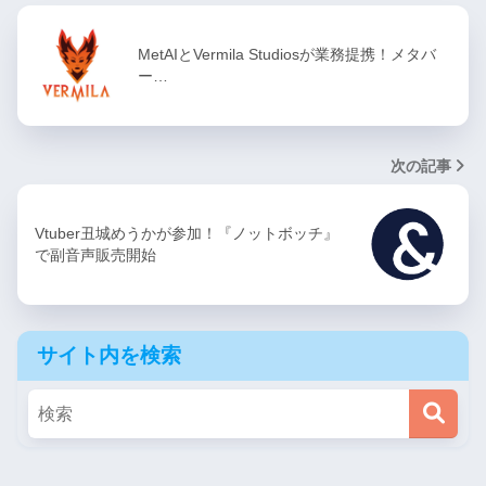
MetAIとVermila Studiosが業務提携！メタバ
ー…
次の記事
Vtuber丑城めうかが参加！『ノットボッチ』
で副音声販売開始
サイト内を検索