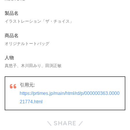
製品名
イラストレーション「ザ・チョイス」
商品名
オリジナルトートバッグ
人物
真悠子、木川田みり、田渕正敏
引用元:
https://prtimes.jp/main/html/rd/p/000000363.0000
21774.html
SHARE