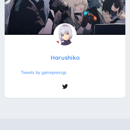
Harushiko
Tweets by gamepressjp