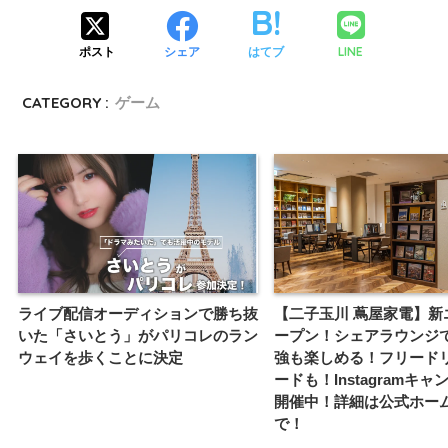
LINE
ポスト
シェア
はてブ
CATEGORY :
ゲーム
ライブ配信オーディションで勝ち抜
【二子玉川 蔦屋家電】新
いた「さいとう」がパリコレのラン
ープン！シェアラウンジ
ウェイを歩くことに決定
強も楽しめる！フリード
ードも！Instagramキ
開催中！詳細は公式ホー
で！