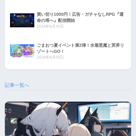
買い切り1000円！広告・ガチャなしRPG『運
命の塔へ』配信開始
2026年8月10日
ごまおつ夏イベント第2弾！水着悪魔と冥界リ
ゾートへGO！
2026年8月10日
記事一覧へ