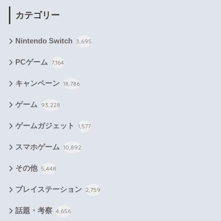
カテゴリー
Nintendo Switch
3,695
PCゲーム
7,164
キャンペーン
18,786
ゲーム
93,228
ゲームガジェット
1,577
スマホゲーム
10,892
その他
5,448
プレイステーション
2,759
話題・考察
4,656