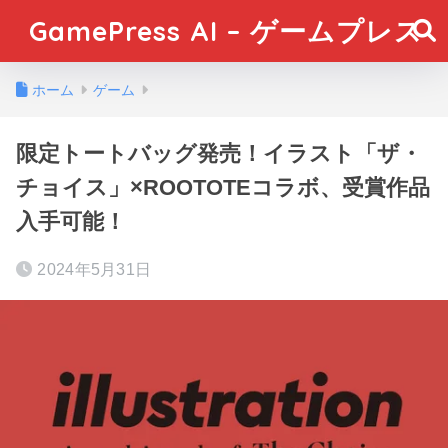
GamePress AI – ゲームプレス
ホーム
ゲーム
限定トートバッグ発売！イラスト「ザ・
チョイス」×ROOTOTEコラボ、受賞作品
入手可能！
2024年5月31日