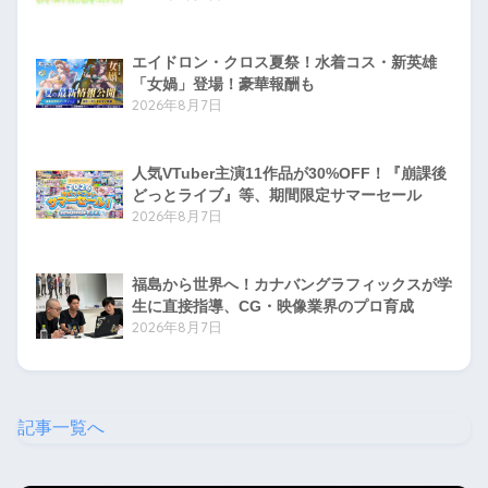
エイドロン・クロス夏祭！水着コス・新英雄
「女媧」登場！豪華報酬も
2026年8月7日
人気VTuber主演11作品が30%OFF！『崩課後
どっとライブ』等、期間限定サマーセール
2026年8月7日
福島から世界へ！カナバングラフィックスが学
生に直接指導、CG・映像業界のプロ育成
2026年8月7日
記事一覧へ