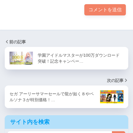
前の記事
学園アイドルマスターが100万ダウンロード
突破！記念キャンペー…
次の記事
セガ アーリーサマーセールで龍が如く８やペ
ルソナ３が特別価格！…
サイト内を検索