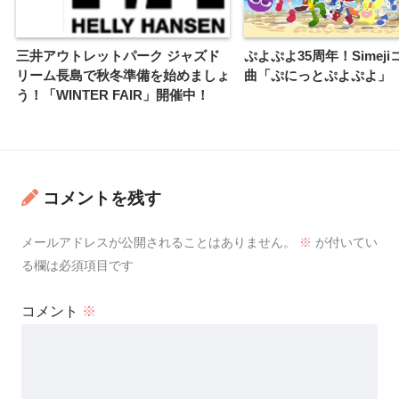
三井アウトレットパーク ジャズド
ぷよぷよ35周年！Simej
リーム長島で秋冬準備を始めましょ
曲「ぷにっとぷよぷよ」
う！「WINTER FAIR」開催中！
コメントを残す
メールアドレスが公開されることはありません。
※
が付いてい
る欄は必須項目です
コメント
※