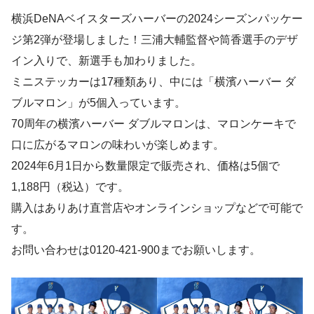
横浜DeNAベイスターズハーバーの2024シーズンパッケー
ジ第2弾が登場しました！三浦大輔監督や筒香選手のデザ
イン入りで、新選手も加わりました。
ミニステッカーは17種類あり、中には「横濱ハーバー ダ
ブルマロン」が5個入っています。
70周年の横濱ハーバー ダブルマロンは、マロンケーキで
口に広がるマロンの味わいが楽しめます。
2024年6月1日から数量限定で販売され、価格は5個で
1,188円（税込）です。
購入はありあけ直営店やオンラインショップなどで可能で
す。
お問い合わせは0120-421-900までお願いします。