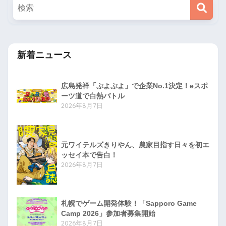
新着ニュース
広島発祥「ぷよぷよ」で企業No.1決定！eスポ
ーツ道で白熱バトル
2026年8月7日
元ワイテルズきりやん、農家目指す日々を初エ
ッセイ本で告白！
2026年8月7日
札幌でゲーム開発体験！「Sapporo Game
Camp 2026」参加者募集開始
2026年8月7日