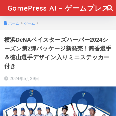
GamePress AI – ゲームプレス
ホーム
ゲーム
横浜DeNAベイスターズハーバー2024シ
ーズン第2弾パッケージ新発売！筒香選手
＆徳山選手デザイン入りミニステッカー
付き
2024年5月29日