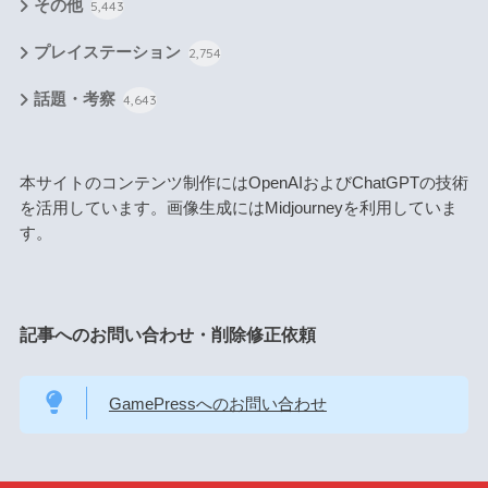
その他
5,443
プレイステーション
2,754
話題・考察
4,643
本サイトのコンテンツ制作にはOpenAIおよびChatGPTの技術
を活用しています。画像生成にはMidjourneyを利用していま
す。
記事へのお問い合わせ・削除修正依頼
GamePressへのお問い合わせ