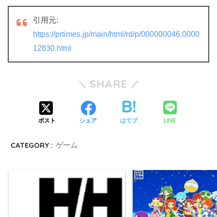
引用元:
https://prtimes.jp/main/html/rd/p/000000046.0000
12830.html
SHARE
LINE
ポスト
シェア
はてブ
CATEGORY :
ゲーム