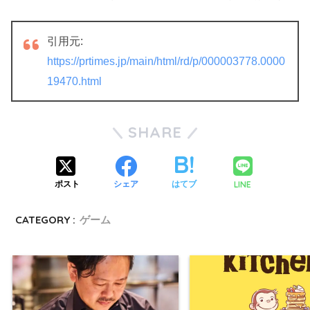
引用元:
https://prtimes.jp/main/html/rd/p/000003778.0000
19470.html
SHARE
LINE
ポスト
シェア
はてブ
CATEGORY :
ゲーム