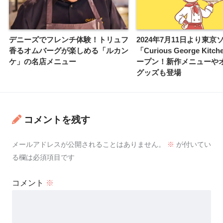
デニーズでフレンチ体験！トリュフ
2024年7月11日より東京
香るオムバーグが楽しめる「ルカン
「Curious George Kit
ケ」の名店メニュー
ープン！新作メニューや
グッズも登場
コメントを残す
メールアドレスが公開されることはありません。
※
が付いてい
る欄は必須項目です
コメント
※