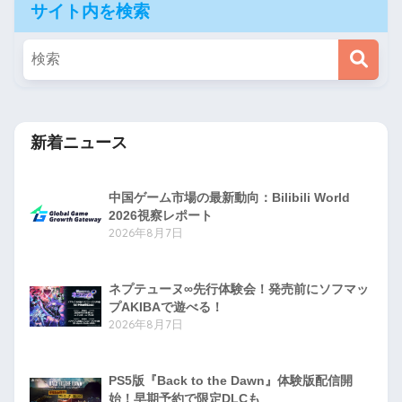
サイト内を検索
新着ニュース
中国ゲーム市場の最新動向：Bilibili World
2026視察レポート
2026年8月7日
ネプテューヌ∞先行体験会！発売前にソフマッ
プAKIBAで遊べる！
2026年8月7日
PS5版『Back to the Dawn』体験版配信開
始！早期予約で限定DLCも