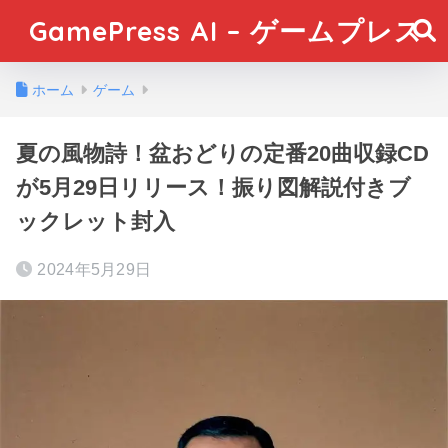
GamePress AI – ゲームプレス
ホーム
ゲーム
夏の風物詩！盆おどりの定番20曲収録CD
が5月29日リリース！振り図解説付きブ
ックレット封入
2024年5月29日