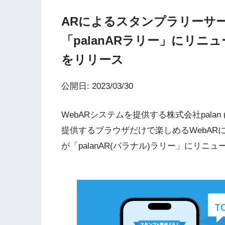
ARによるスタンプラリーサービ
「palanARラリー」にリ
をリリース
公開日: 2023/03/30
WebARシステムを提供する株式会社pala
提供するブラウザだけで楽しめるWebARによ
が「palanAR(パラナル)ラリー」にリニ