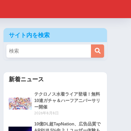
サイト内を検索
新着ニュース
テクロノス水着ライア登場！無料
10連ガチャ＆ハーフアニバーサリ
ー開催
2026年8月8日
10億DL超TapNation、広告品質で
ARPU8.5%向上！ユーザー体験も