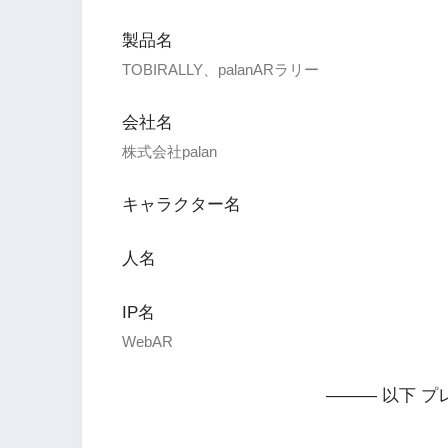
製品名
TOBIRALLY、palanARラリー
会社名
株式会社palan
キャラクター名
人名
IP名
WebAR
——— 以下 プ