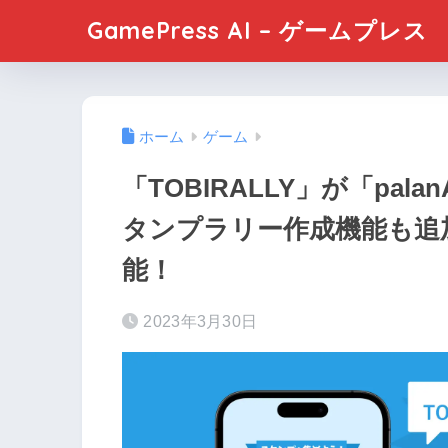
GamePress AI – ゲームプレス
ホーム
ゲーム
「TOBIRALLY」が「pa
タンプラリー作成機能も追
能！
2023年3月30日