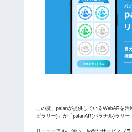
この度、palanが提供しているWebARを活
ビラリー)」が「palanAR(パラナル)ラ
リニューアルに伴い、お得なサービスプラ