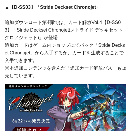
▲【D-SS03】「Stride Deckset Chronojet」
追加ダウンロード第4弾では、カード解放Vol.4【D-SS0
3】「Stride Deckset Chronojet(ストライド デッキセット
クロノジェット)」が登場！
追加カードはゲーム内ショップにてパック「Stride Decks
et Chronojet」から入手するか、カードを生成することで
入手できます。
※本追加コンテンツを含んだ「追加カード解放パス」も販
売しています。