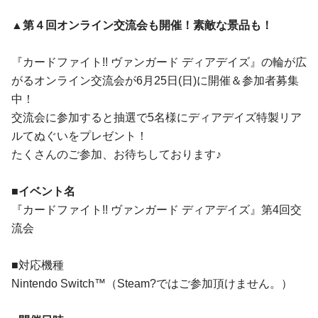
▲第４回オンライン交流会も開催！素敵な景品も！
『カードファイト!! ヴァンガード ディアデイズ』の輪が広
がるオンライン交流会が6月25日(日)に開催＆参加者募集
中！
交流会に参加すると抽選で5名様にディアデイズ特製リア
ルてぬぐいをプレゼント！
たくさんのご参加、お待ちしております♪
■イベント名
『カードファイト!! ヴァンガード ディアデイズ』第4回交
流会
■対応機種
Nintendo Switch™（Steam?ではご参加頂けません。）