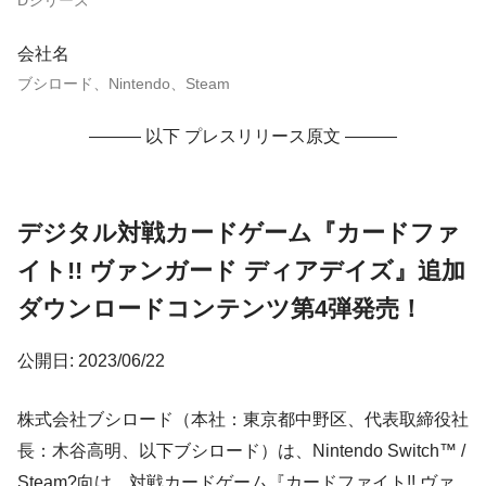
Dシリーズ
会社名
ブシロード、Nintendo、Steam
——— 以下 プレスリリース原文 ———
デジタル対戦カードゲーム『カードファ
イト!! ヴァンガード ディアデイズ』追加
ダウンロードコンテンツ第4弾発売！
公開日: 2023/06/22
株式会社ブシロード（本社：東京都中野区、代表取締役社
長：木谷高明、以下ブシロード）は、Nintendo Switch™ /
Steam?向け、対戦カードゲーム『カードファイト!! ヴァ