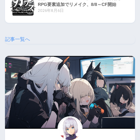
RPG要素追加でリメイク、8/8～CF開始
2026年8月6日
記事一覧へ