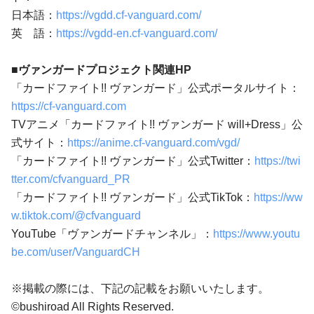
日本語：
https://vgdd.cf-vanguard.com/
英 語：
https://vgdd-en.cf-vanguard.com/
■ヴァンガードプロジェクト関連HP
「カードファイト!! ヴァンガード」公式ポータルサイト：
https://cf-vanguard.com
TVアニメ「カードファイト!! ヴァンガード will+Dress」公
式サイト：
https://anime.cf-vanguard.com/vgd/
「カードファイト!! ヴァンガード」公式Twitter：
https://twi
tter.com/cfvanguard_PR
「カードファイト!! ヴァンガード」公式TikTok：
https://ww
w.tiktok.com/@cfvanguard
YouTube「ヴァンガードチャンネル」：
https://www.youtu
be.com/user/VanguardCH
※掲載の際には、下記の記載をお願いいたします。
©bushiroad All Rights Reserved.