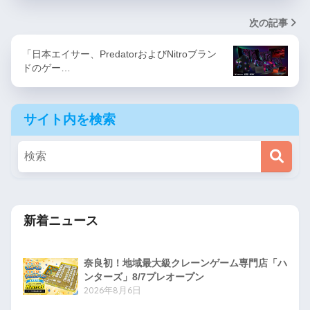
次の記事
「日本エイサー、PredatorおよびNitroブラン
ドのゲー…
サイト内を検索
新着ニュース
奈良初！地域最大級クレーンゲーム専門店「ハ
ンターズ」8/7プレオープン
2026年8月6日