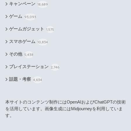
キャンペーン
18,689
ゲーム
93,093
ゲームガジェット
1,575
スマホゲーム
10,834
その他
5,438
プレイステーション
2,746
話題・考察
4,634
本サイトのコンテンツ制作にはOpenAIおよびChatGPTの技術
を活用しています。画像生成にはMidjourneyを利用していま
す。