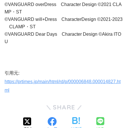
©VANGUARD overDress Character Design ©2021 CLA
MP・ST
©VANGUARD will+Dress CharacterDesign ©2021-2023
CLAMP・ST
©VANGUARD Dear Days Character Design ©Akira ITO
U
引用元:
https://prtimes.jp/main/html/rd/p/000006848.000014827.ht
ml
SHARE