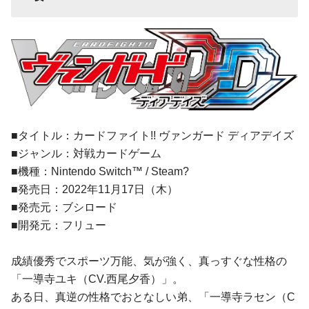
■タイトル：カードファイト!! ヴァンガード ディアデイズ
■ジャンル：対戦カードゲーム
■機種：Nintendo Switch™ / Steam?
■発売日：2022年11月17日（木）
■発売元：ブシロード
■開発元：フリュー
成績優秀でスポーツ万能、気が強く、真っすぐな性格の
「一導寺ユキ（CV.西尾夕香）」。
ある日、真逆の性格でおとなしい弟、「一導寺ラセン（C