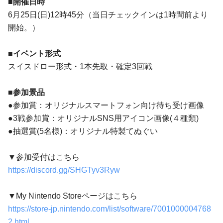
■開催日時
6月25日(日)12時45分（当日チェックインは1時間前より
開始。）
■イベント形式
スイスドロー形式・1本先取・確定3回戦
■参加景品
●参加賞：オリジナルスマートフォン向け待ち受け画像
●3戦参加賞：オリジナルSNS用アイコン画像(４種類)
●抽選賞(5名様)：オリジナル特製てぬぐい
▼参加受付はこちら
https://discord.gg/SHGTyv3Ryw
▼My Nintendo Storeページはこちら
https://store-jp.nintendo.com/list/software/7001000004768
2.html