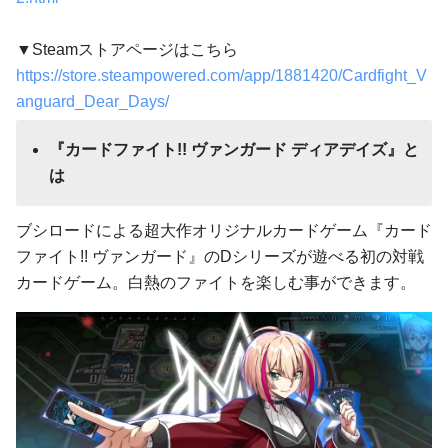
▼Steamストアページはこちら
https://store.steampowered.com/app/1881420/Cardfight_V
anguard_Dear_Days/
『カードファイト!! ヴァンガード ディアデイズ』と
は
ブシロードによる超大作オリジナルカードゲーム『カード
ファイト!! ヴァンガード』のDシリーズが遊べる初の対戦
カードゲーム。白熱のファイトを楽しむ事ができます。