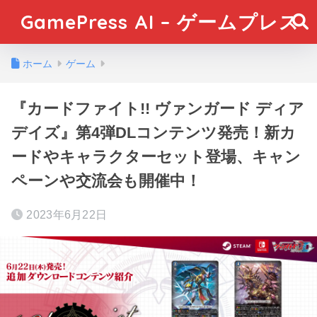
GamePress AI – ゲームプレス
ホーム
ゲーム
『カードファイト!! ヴァンガード ディア
デイズ』第4弾DLコンテンツ発売！新カ
ードやキャラクターセット登場、キャン
ペーンや交流会も開催中！
2023年6月22日