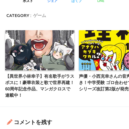
LINE
ポスト
シェア
はてブ
CATEGORY :
ゲーム
【異世界小林幸子】有名歌手がラス
声優・小西克幸さんの音
ボスに！豪華衣装と歌で世界再建！
き！中学受験 ゴロ合わせ
60周年記念作品、マンガクロスで
シリーズ改訂第2版が発売
連載中！
コメントを残す