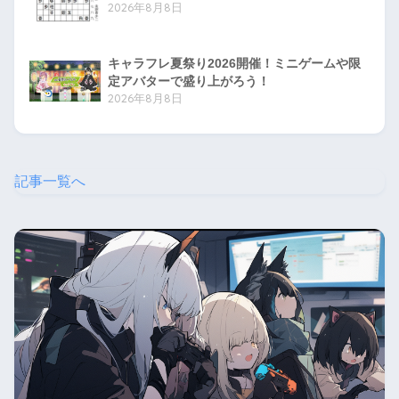
2026年8月8日
キャラフレ夏祭り2026開催！ミニゲームや限
定アバターで盛り上がろう！
2026年8月8日
記事一覧へ