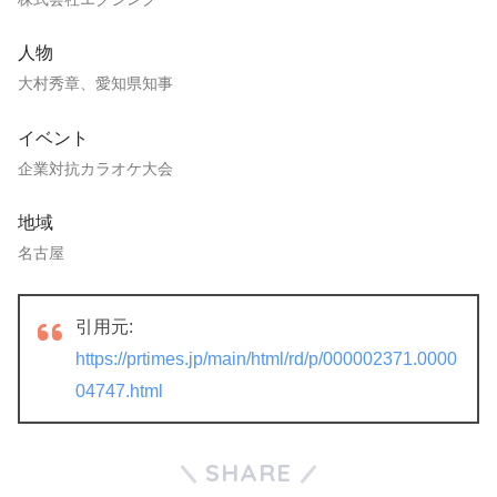
人物
大村秀章、愛知県知事
イベント
企業対抗カラオケ大会
地域
名古屋
引用元:
https://prtimes.jp/main/html/rd/p/000002371.0000
04747.html
SHARE