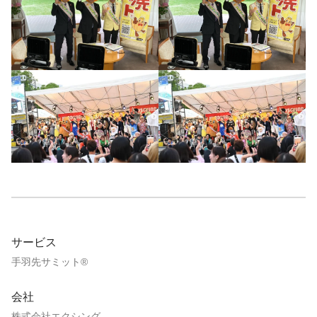
サービス
手羽先サミット®
会社
株式会社エクシング