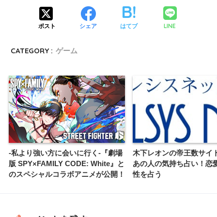
LINE
ポスト
シェア
はてブ
CATEGORY :
ゲーム
-私より強い方に会いに行く-『劇場
木下レオンの帝王数サイ
版 SPY×FAMILY CODE: White』と
あの人の気持ち占い！恋
のスペシャルコラボアニメが公開！
性を占う