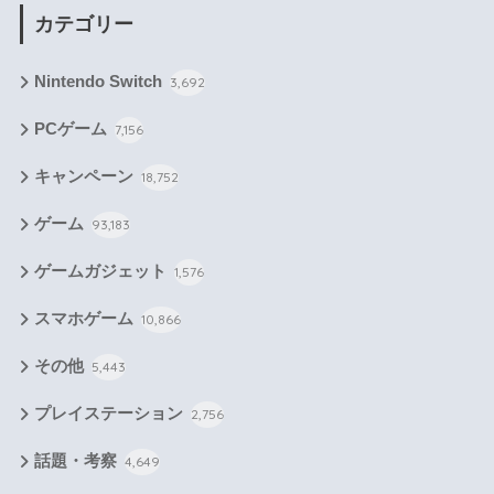
カテゴリー
Nintendo Switch
3,692
PCゲーム
7,156
キャンペーン
18,752
ゲーム
93,183
ゲームガジェット
1,576
スマホゲーム
10,866
その他
5,443
プレイステーション
2,756
話題・考察
4,649