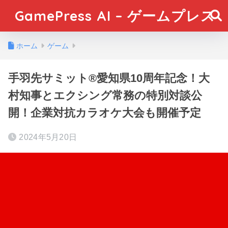
GamePress AI – ゲームプレス
ホーム
ゲーム
手羽先サミット®愛知県10周年記念！大
村知事とエクシング常務の特別対談公
開！企業対抗カラオケ大会も開催予定
2024年5月20日