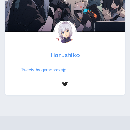
Harushiko
Tweets by gamepressjp