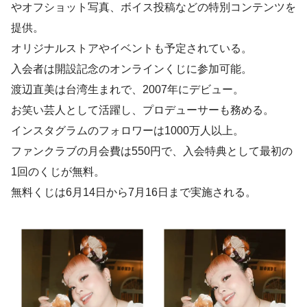
やオフショット写真、ボイス投稿などの特別コンテンツを
提供。
オリジナルストアやイベントも予定されている。
入会者は開設記念のオンラインくじに参加可能。
渡辺直美は台湾生まれで、2007年にデビュー。
お笑い芸人として活躍し、プロデューサーも務める。
インスタグラムのフォロワーは1000万人以上。
ファンクラブの月会費は550円で、入会特典として最初の
1回のくじが無料。
無料くじは6月14日から7月16日まで実施される。