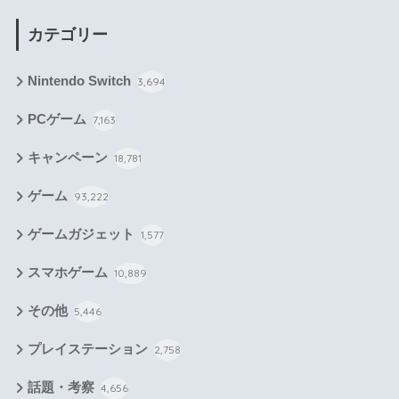
カテゴリー
Nintendo Switch
3,694
PCゲーム
7,163
キャンペーン
18,781
ゲーム
93,222
ゲームガジェット
1,577
スマホゲーム
10,889
その他
5,446
プレイステーション
2,758
話題・考察
4,656