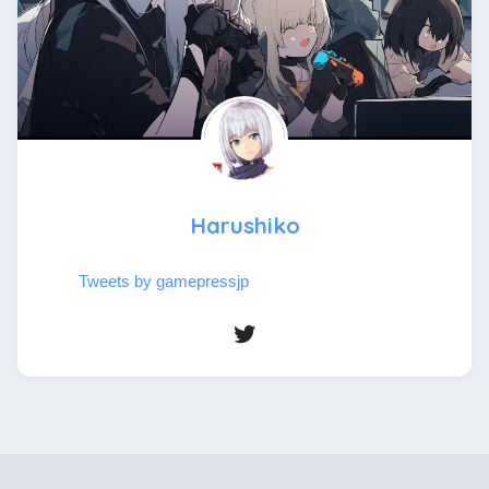
Harushiko
Tweets by gamepressjp