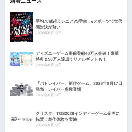
新着ニュース
平均70歳超えシニアVS学生！eスポーツで世代
間対決が熱い
2026年8月10日
ディズニーゲーム事前登録40万人突破！豪華
特典＆50万人達成でリアルギフトも！
2026年8月10日
『パトレイバー』新作ゲーム、2026年9月17日
発売！レイバー多数登場
2026年8月10日
クリスタ、TGS2026インディーゲーム企画に
協賛！創作体験も実施
2026年8月10日