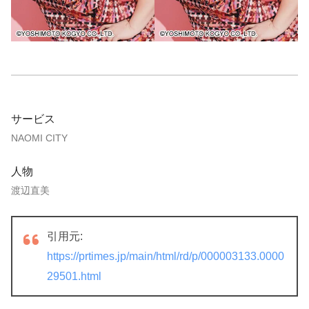
サービス
NAOMI CITY
人物
渡辺直美
引用元:
https://prtimes.jp/main/html/rd/p/000003133.0000
29501.html