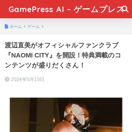
GamePress AI – ゲームプレス
ホーム
ゲーム
渡辺直美がオフィシャルファンクラブ
『NAOMI CITY』を開設！特典満載のコ
ンテンツが盛りだくさん！
2024年5月15日