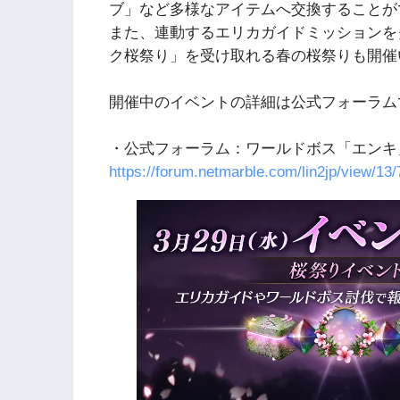
ブ」など多様なアイテムへ交換することが
また、連動するエリカガイドミッションを
ク桜祭り」を受け取れる春の桜祭りも開催
開催中のイベントの詳細は公式フォーラム
・公式フォーラム：ワールドボス「エンキ」
https://forum.netmarble.com/lin2jp/view/13