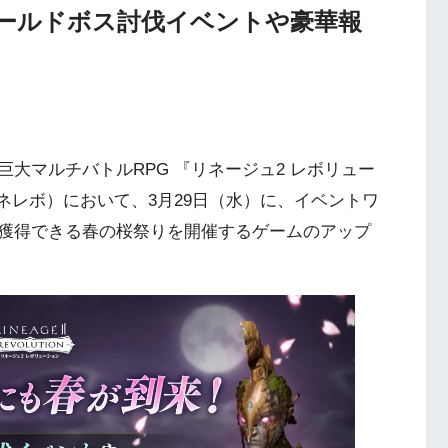
ールドボス討伐イベントや豪華報
大マルチバトルRPG 『リネージュ2 レボリュー
』（略称：リネレボ）において、3月29日（水）に、イベントワ
獲得できる春の桜祭りを開催するゲームのアップ