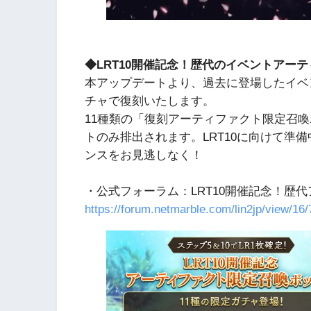
◆LRT10開催記念！歴代のイベントアー
本アップデートより、過去に登場したイベ
チャで復刻いたします。
11種類の「復刻アーティファクト限定召
トのみ排出されます。LRT10に向けて準
ンスをお見逃しなく！
・公式フォーラム：LRT10開催記念！歴
https://forum.netmarble.com/lin2jp/view/16