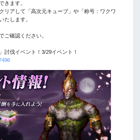
できます。
クリアして「高次元キューブ」や「称号：ワクワ
いたします。
でご確認ください。
討伐イベント！3/29イベント！
/7496