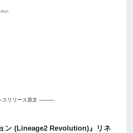
ion
レスリリース原文 ———
ineage2 Revolution)』リネ