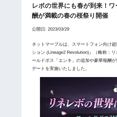
レボの世界にも春が到来！ワ
酬が満載の春の桜祭り開催
公開日: 2023/03/29
ネットマーブルは、スマートフォン向け超巨
ション (Lineage2 Revolution)
ールドボス「エンキ」の追加や豪華報酬が
デートを実施いたしました。