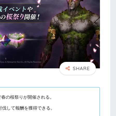
で春の桜祭りが開催される。
討伐して報酬を獲得できる。