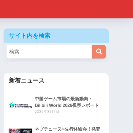
サイト内を検索
新着ニュース
中国ゲーム市場の最新動向：
Bilibili World 2026視察レポート
2026年8月7日
ネプテューヌ∞先行体験会！発売