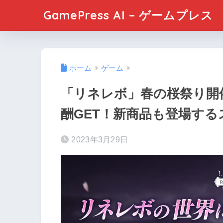
GamePress AI – ゲームプレス
ホーム
ゲーム
「リネレボ」春の桜祭り開
酬GET！新商品も登場する
2023年3月29日