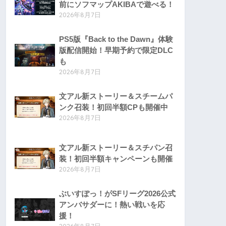
前にソフマップAKIBAで遊べる！
2026年8月7日
PS5版『Back to the Dawn』体験
版配信開始！早期予約で限定DLC
も
2026年8月7日
文アル新ストーリー＆スチームパ
ンク召装！初回半額CPも開催中
2026年8月7日
文アル新ストーリー＆スチパン召
装！初回半額キャンペーンも開催
2026年8月7日
ぶいすぽっ！がSFリーグ2026公式
アンバサダーに！熱い戦いを応
援！