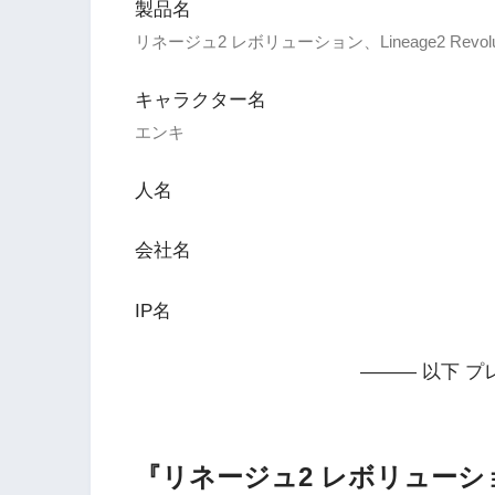
製品名
リネージュ2 レボリューション、Lineage2 Revolut
キャラクター名
エンキ
人名
会社名
IP名
——— 以下 プ
『リネージュ2 レボリューション (L